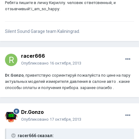
Ребята пишите в личку Кириллу. человек ответсвенный, и
отзывчивый!:i_am_so_happy:
Silent Sound Garage team Kaliningrad.
racer666
Опубликовано
16 октября, 2013
Dr.Gonzo
, приветствую сориентируй пожалуйста по цене на пару
актуальных моделей измерителя давления в салоне авто . какие
способы оплаты и получения прибора. заранее спасибо .
Dr.Gonzo
Опубликовано
17 октября, 2013
racer666 сказал: