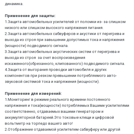
динамика.
Применение для защиты:
1.Защита автомобильных усилителей от поломки из- за слишком
низкого или слишком высокого напряжения питания.
2.Защита автомобильных сабвуферов и акустики от перегрева и
выхода из строя при завышении допустимых тока и напряжения
(мощности) подводимого сигнала.
3.Защита автомобильных акустических систем от перегрева и
выхода из строя за счет воспроизведения
искаженного(обрезанного, клипованного) подводимого сигнала.
4.Защита от выгорания проводки автомобиля и других
компонентов при резком превышении потребляемого авто-
звуковой системой тока и напряжения (мощности).
Применение для измерений:
1.Мониторинг в режиме реального времени постоянного
напряжения и тока(мощности) потребляемых Вашими усилителями
соответственно, отдаваемых вашими генератором и
аккумуляторной батареей.Это токовые клещи и цифровой
вольтметр на торпедо вашего авто!
2.Отображение отдаваемой усилителем сабвуферу или другой