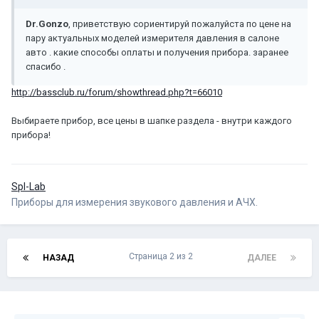
Dr.Gonzo
, приветствую сориентируй пожалуйста по цене на
пару актуальных моделей измерителя давления в салоне
авто . какие способы оплаты и получения прибора. заранее
спасибо .
http://bassclub.ru/forum/showthread.php?t=66010
Выбираете прибор, все цены в шапке раздела - внутри каждого
прибора!
Spl-Lab
Приборы для измерения звукового давления и АЧХ.
Страница 2 из 2
НАЗАД
ДАЛЕЕ