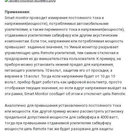
Применение:
Smart monitor проводит измерения постоянного тока и
напряжения(мощности), потребляемых автомобильными
усилителями, а также переменного тока и напряжения(мощности),
отдаваемых усилителями сабвуферу или другим акустическим
компонентам. Если ток, напряжение или потребляемая мощность
превышает заданные значения, то Умный монитор разрывает
управляющую цепь Remote усилителей, тем самым отключая и
предохраняя их до вмешательства пользователя. К примеру, на
приборе можно установить нижний предел для напряжения,
питающего усилитель 10 вольт, защитив его от просадки, а
верхнее в 15 вольт. Тогда если напряжение будет от 10 до 15
вольт, прибор будет работать как цифровой вольтметр, просто
отображая текущие значения, но если вдруг напряжение выйдет за
эти рамки, Smart Monitor сообщит об этом и отключит цепь Remote.
Аналогично для превышения установленного постоянного тока
или мощности. Как другой пример можно рассмотреть установку
предельной допустимой мощности для сабвуфера в 4000 ватт,
тогда при превышении отдаваемой усилителем сабвуферу
мощности цепь Remote так же будет разорвана для защиты