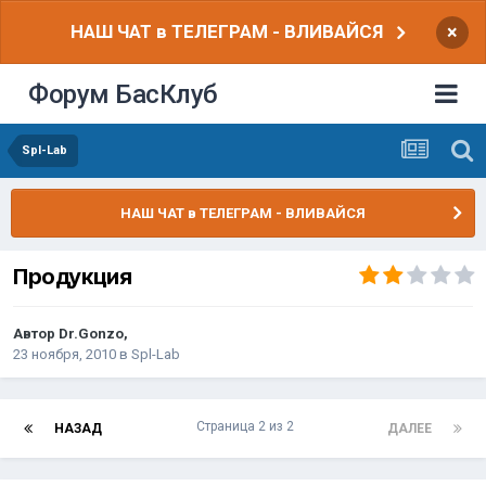
НАШ ЧАТ в ТЕЛЕГРАМ - ВЛИВАЙСЯ
×
Форум БасКлуб
Spl-Lab
НАШ ЧАТ в ТЕЛЕГРАМ - ВЛИВАЙСЯ
Продукция
Автор
Dr.Gonzo
,
23 ноября, 2010
в
Spl-Lab
Страница 2 из 2
НАЗАД
ДАЛЕЕ