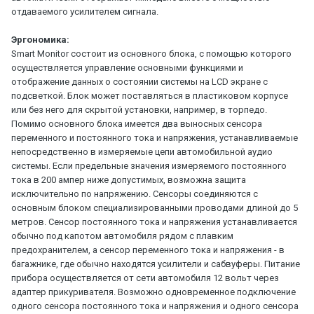
отдаваемого усилителем сигнала.
Эргономика:
Smart Monitor состоит из основного блока, с помощью которого
осуществляется управление основными функциями и
отображение данных о состоянии системы на LCD экране с
подсветкой. Блок может поставляться в пластиковом корпусе
или без него для скрытой установки, например, в торпедо.
Помимо основного блока имеется два выносных сенсора
переменного и постоянного тока и напряжения, устанавливаемые
непосредственно в измеряемые цепи автомобильной аудио
системы. Если предельные значения измеряемого постоянного
тока в 200 ампер ниже допустимых, возможна защита
исключительно по напряжению. Сенсоры соединяются с
основным блоком специализированными проводами длиной до 5
метров. Сенсор постоянного тока и напряжения устанавливается
обычно под капотом автомобиля рядом с плавким
предохранителем, а сенсор переменного тока и напряжения - в
багажнике, где обычно находятся усилители и сабвуферы. Питание
прибора осуществляется от сети автомобиля 12 вольт через
адаптер прикуривателя. Возможно одновременное подключение
одного сенсора постоянного тока и напряжения и одного сенсора