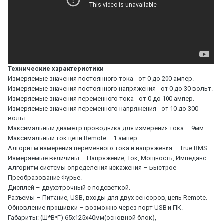
Технические характеристики
Измеряемые значения постоянного тока - от 0 до 200 ампер.
Измеряемые значения постоянного напряжения - от 0 до 30 вольт.
Измеряемые значения переменного тока - от 0 до 100 ампер.
Измеряемые значения переменного напряжения - от 10 до 300
вольт.
Максимальный диаметр проводника для измерения тока – 9мм.
Максимальный ток цепи Remote – 1 ампер.
Алгоритм измерения переменного тока и напряжения – True RMS.
Измеряемые величины – Напряжение, Ток, Мощность, Импеданс.
Алгоритм системы определения искажения – Быстрое
Преобразование Фурье.
Дисплей – двухстрочный с подсветкой.
Разъемы – Питание, USB, входы для двух сенсоров, цепь Remote.
Обновление прошивки – возможно через порт USB и ПК.
Габариты: (Ш*В*Г) 65x125x40мм(основной блок),