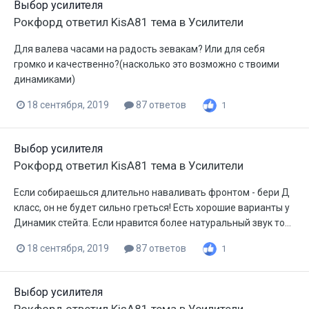
Выбор усилителя
Рокфорд
ответил
KisA81
тема в
Усилители
Для валева часами на радость зевакам? Или для себя
громко и качественно?(насколько это возможно с твоими
динамиками)
18 сентября, 2019
87 ответов
1
Выбор усилителя
Рокфорд
ответил
KisA81
тема в
Усилители
Если собираешься длительно наваливать фронтом - бери Д
класс, он не будет сильно греться! Есть хорошие варианты у
Динамик стейта. Если нравится более натуральный звук то...
18 сентября, 2019
87 ответов
1
Выбор усилителя