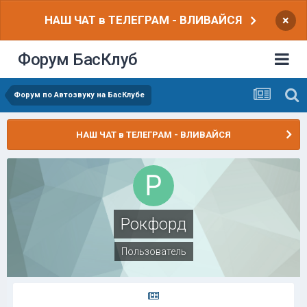
НАШ ЧАТ в ТЕЛЕГРАМ - ВЛИВАЙСЯ
×
Форум БасКлуб
Форум по Автозвуку на БасКлубе
НАШ ЧАТ в ТЕЛЕГРАМ - ВЛИВАЙСЯ
Рокфорд
Пользователь