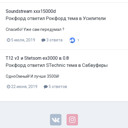
Soundstream xxx15000d
Рокфорд
ответил
Рокфорд
тема в
Усилители
Спасибо! Уже сам передумал ?
5 июля, 2019
3 ответа
1
T12 v3 и Stetsom ex3000 в 0.8
Рокфорд
ответил
STechnic
тема в
Сабвуферы
ОдноОмный! И лучше 3500й!
22 июня, 2019
5 ответов