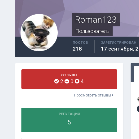
Roman123
Пользователь
ПОСТОВ
ЗАРЕГИСТРИРОВАН
218
17 сентября, 
ОТЗЫВЫ
2
0
4
Просмотреть отзывы
РЕПУТАЦИЯ
5