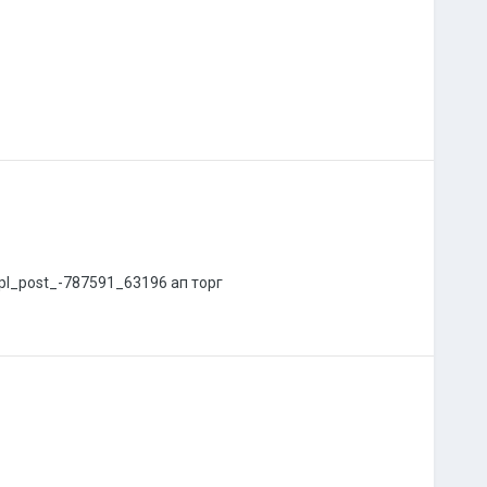
_post_-787591_63196 ап торг