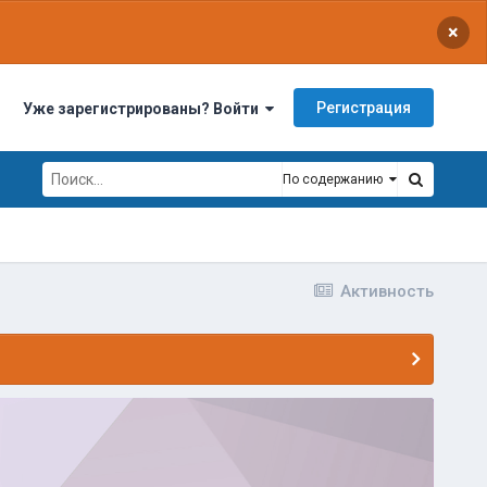
×
Регистрация
Уже зарегистрированы? Войти
По содержанию
Активность