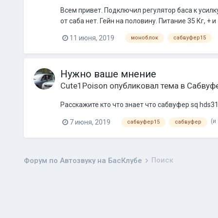
Всем привет. Подключил регулятор баса к усилку
от саба нет. Гейн на половину. Питание 35 Кг, + 
11 июня, 2019
моноблок
сабвуфер15
Нужно ваше мнение
Cute1Poison
опубликовал тема в
Сабвуф
Расскажите кто что знает что сабвуфер sq hds31
(и
7 июня, 2019
сабвуфер15
сабвуфер
Поиск
Форум по Автозвуку на БасКлубе