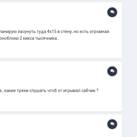
ланирую засунуть туда 4x15 в стену, но есть огромная
ноблоки 2 кикса тысячника...
 , какие треки слушать чтоб от игрывал сабчик ?