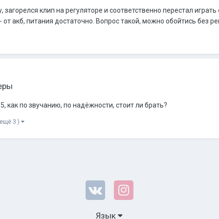
, загорелся клип на регуляторе и соответственно перестал играть 
и - от акб, питания достаточно. Вопрос такой, можно обойтись без рег
еры
5, как по звучанию, по надёжности, стоит ли брать?
 ещё 3 )
Язык