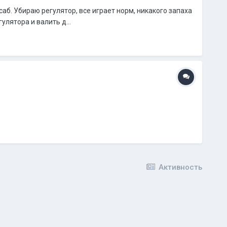
саб. Убираю регулятор, все играет норм, никакого запаха
улятора и валить д...
Активность