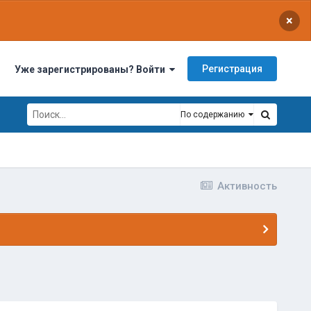
×
Регистрация
Уже зарегистрированы? Войти
По содержанию
Активность