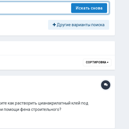
Искать снова
Другие варианты поиска
СОРТИРОВКА
жите как растворить цианакрилатный клей под
ри помощи фена строительного?