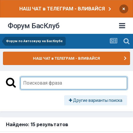
НАШ ЧАТ в ТЕЛЕГРАМ - ВЛИВАЙСЯ
×
Форум БасКлуб
Форум по Автозвуку на БасКлубе
НАШ ЧАТ в ТЕЛЕГРАМ - ВЛИВАЙСЯ
Другие варианты поиска
Найдено: 15 результатов