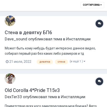
СОРТИРОВКА
Стена в девятку БП6
Dave_sound
опубликовал тема в
Инсталляции
Может быть кому нибудь будет интересно данное видео,
собирал первый раз без каких либо размеров и тд
(и ещё 1 )
21 июля, 2022
девятка
стена
Old Corolla 4*Pride T15v3
DexTer33
опубликовал тема в
Инсталляции
Приветствую всех кого заинтересовала моя бричка? Авто