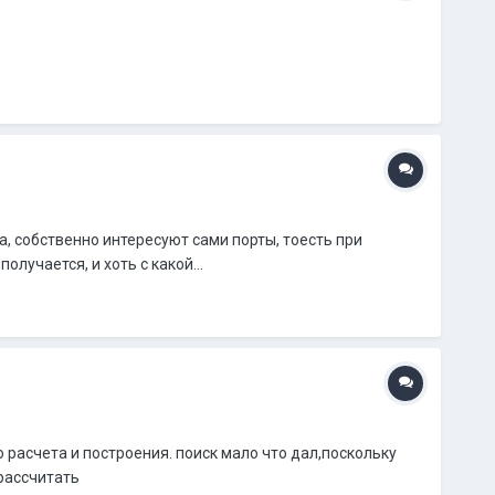
, собственно интересуют сами порты, тоесть при
лучается, и хоть с какой...
 расчета и построения. поиск мало что дал,поскольку
 рассчитать