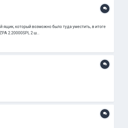
 ящик, который возможно было туда уместить, в итоге
PA 2.20000SPL 2 ш...