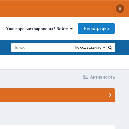
×
Регистрация
Уже зарегистрированы? Войти
По содержанию
Активность