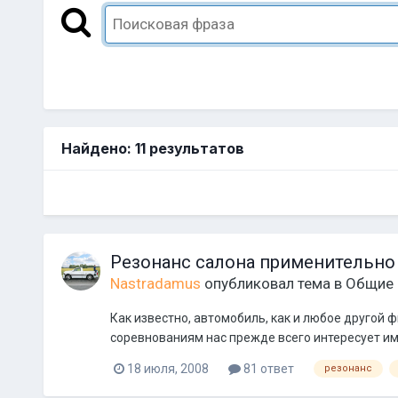
Найдено: 11 результатов
Резонанс салона применительно 
Nastradamus
опубликовал тема в
Общие 
Как известно, автомобиль, как и любое другой 
соревнованиям нас прежде всего интересует име
18 июля, 2008
81 ответ
резонанс