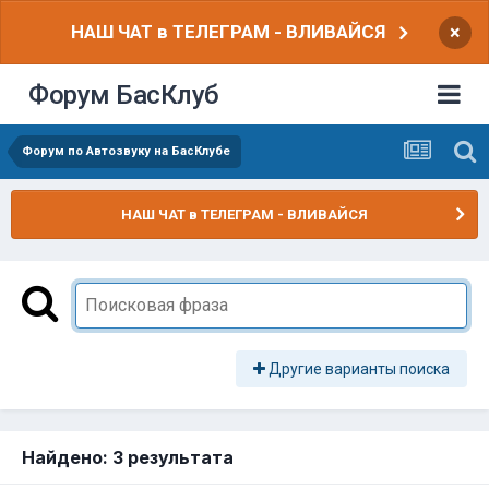
НАШ ЧАТ в ТЕЛЕГРАМ - ВЛИВАЙСЯ
×
Форум БасКлуб
Форум по Автозвуку на БасКлубе
НАШ ЧАТ в ТЕЛЕГРАМ - ВЛИВАЙСЯ
Другие варианты поиска
Найдено: 3 результата