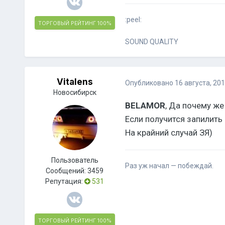
:peel:
ТОРГОВЫЙ РЕЙТИНГ
100%
SOUND QUALITY
Vitalens
Опубликовано
16 августа, 20
Новосибирск
BELAMOR
, Да почему же
Если получится запилить 
На крайний случай ЗЯ)
Пользователь
Раз уж начал — побеждай.
Сообщений:
3459
Репутация:
531
ТОРГОВЫЙ РЕЙТИНГ
100%