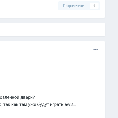
Подписчики
0
товленной двери?
 так как там уже будут играть aw3...