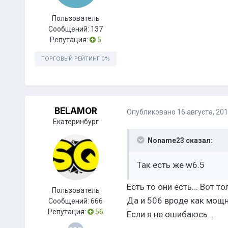
Пользователь
Сообщений:
137
Репутация:
5
ТОРГОВЫЙ РЕЙТИНГ
0%
BELAMOR
Опубликовано
16 августа, 20
Екатеринбург
Noname23 сказал:
Так есть же w6.5
Есть то они есть... Вот т
Пользователь
Да и 506 вроде как мощне
Сообщений:
666
Репутация:
56
Если я не ошибаюсь...