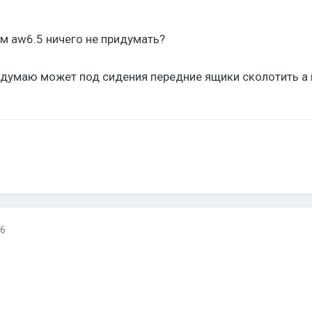
ем aw6.5 ничего не придумать?
 думаю может под сидения передние ящики сколотить а в
16