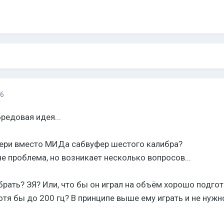
16
редовая идея...
двери вместо МИДа сабвуфер шестого калибра?
е проблема, но возникает несколько вопросов...
рать? ЗЯ? Или, что бы он играл на объём хорошо подго
отя бы до 200 гц? В принципе выше ему играть и не нужно,