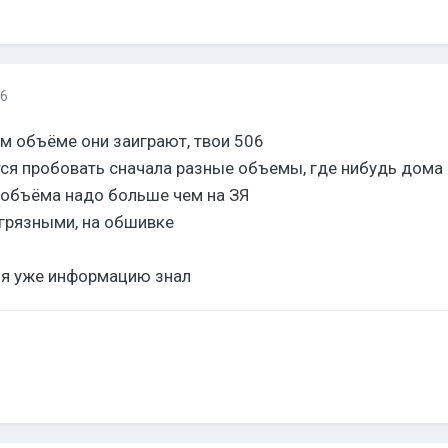
16
м объёме они заиграют, твои 506
тся пробовать сначала разные объемы, где нибудь дома
 объёма надо больше чем на ЗЯ
 грязными, на обшивке
 я уже информацию знал