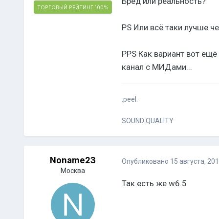
Бред или реальность?
ТОРГОВЫЙ РЕЙТИНГ
100%
PS Или всё таки лучше ч
PPS Как вариант вот ещё
канал с МИДами...
:peel:
SOUND QUALITY
Noname23
Опубликовано
15 августа, 20
Москва
Так есть же w6.5