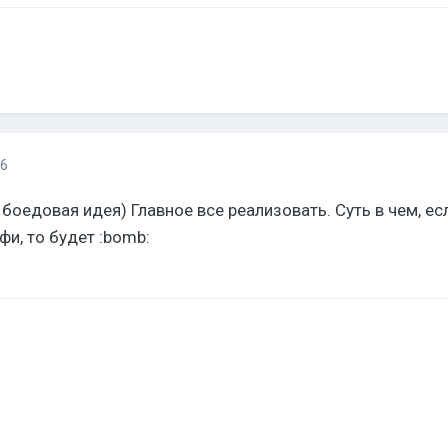
16
 боедовая идея) Главное все реализовать. Суть в чем, есл
фи, то будет :bomb: