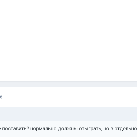
16
не поставить? нормально должны отыграть, но в отдель