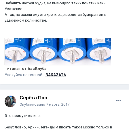
Забанить нахрен мудня, не имеющего таких понятий как -
Уважение.
А так, по жизни ему эта хрень еще вернется бумерангов в
удвоенном количестве.
Титанат от БасКлуба
Упакуйся по полной -
ЗАКАЗАТЬ
Серёга Пан
Опубликовано
7 марта, 2017
Это возмутительно!
Безусловно, Арни - Легенда! И писать такое можно только в