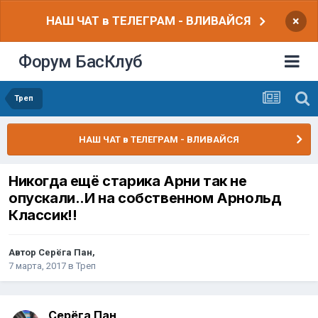
НАШ ЧАТ в ТЕЛЕГРАМ - ВЛИВАЙСЯ
×
Форум БасКлуб
Треп
НАШ ЧАТ в ТЕЛЕГРАМ - ВЛИВАЙСЯ
Никогда ещё старика Арни так не
опускали..И на собственном Арнольд
Классик!!
Автор
Серёга Пан
,
7 марта, 2017
в
Треп
Серёга Пан