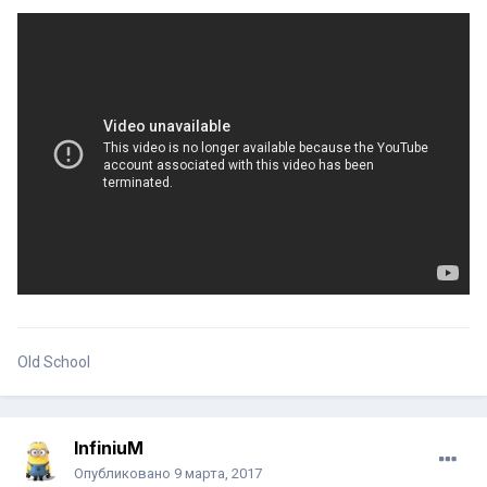
Old School
InfiniuM
Опубликовано
9 марта, 2017