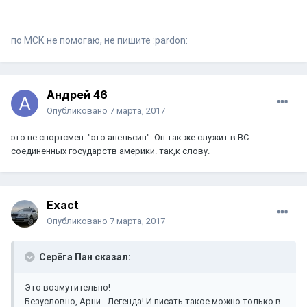
по МСК не помогаю, не пишите :pardon:
Андрей 46
Опубликовано
7 марта, 2017
это не спортсмен. "это апельсин" .Он так же служит в ВС
соединенных государств америки. так,к слову.
Exact
Опубликовано
7 марта, 2017
Серёга Пан сказал:
Это возмутительно!
Безусловно, Арни - Легенда! И писать такое можно только в