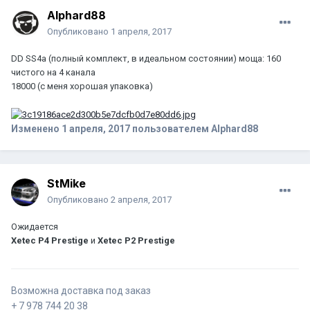
Alphard88
Опубликовано
1 апреля, 2017
DD SS4a (полный комплект, в идеальном состоянии) моща: 160
чистого на 4 канала
18000 (с меня хорошая упаковка)
Изменено
1 апреля, 2017
пользователем Alphard88
StMike
Опубликовано
2 апреля, 2017
Ожидается
Xetec P4 Prestige
и
Xetec P2 Prestige
Возможна доставка под заказ
+ 7 978 744 20 38