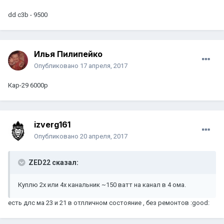
dd c3b - 9500
Илья Пилипейко
Опубликовано
17 апреля, 2017
Кар-29 6000р
izverg161
Опубликовано
20 апреля, 2017
ZED22 сказал:
Куплю 2х или 4х канальник ~150 ватт на канал в 4 ома.
есть длс ма 23 и 21 в отлличном состояние , без ремонтов :good: