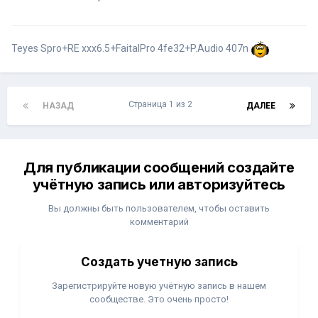
Teyes Spro+RE xxx6.5+FaitalPro 4fe32+P.Audio 407n
Страница 1 из 2
НАЗАД
ДАЛЕЕ
Для публикации сообщений создайте
учётную запись или авторизуйтесь
Вы должны быть пользователем, чтобы оставить
комментарий
Создать учетную запись
Зарегистрируйте новую учётную запись в нашем
сообществе. Это очень просто!