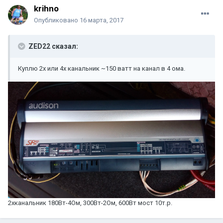
krihno
Опубликовано
16 марта, 2017
ZED22 сказал:
Куплю 2х или 4х канальник ~150 ватт на канал в 4 ома.
2хканальник 180Вт-4Ом, 300Вт-2Ом, 600Вт мост 10т.р.