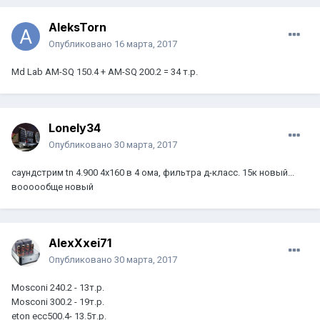
AleksTorn
Опубликовано
16 марта, 2017
Md Lab AM-SQ 150.4 + AM-SQ 200.2 = 34 т.р.
Lonely34
Опубликовано
30 марта, 2017
саундстрим tn 4.900 4х160 в 4 ома, фильтра д-класс. 15к новый...
воооообще новый
AlexXxei71
Опубликовано
30 марта, 2017
Mosconi 240.2 - 13т.р.
Mosconi 300.2 - 19т.р.
eton ecc500.4- 13.5т.р.