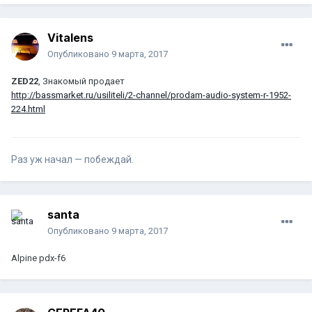
Vitalens
Опубликовано
9 марта, 2017
ZED22
, Знакомый продает
http://bassmarket.ru/usiliteli/2-channel/prodam-audio-system-r-1952-
224.html
Раз уж начал — побеждай.
santa
Опубликовано
9 марта, 2017
Alpine pdx-f6