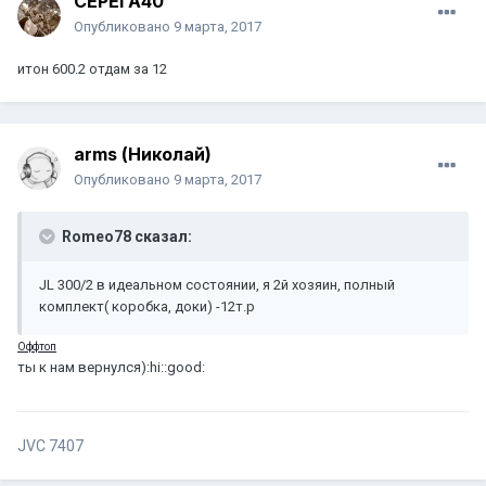
СЕРЕГА40
Опубликовано
9 марта, 2017
итон 600.2 отдам за 12
arms (Николай)
Опубликовано
9 марта, 2017
Romeo78 сказал:
JL 300/2 в идеальном состоянии, я 2й хозяин, полный
комплект( коробка, доки) -12т.р
Оффтоп
ты к нам вернулся):hi::good:
JVC 7407