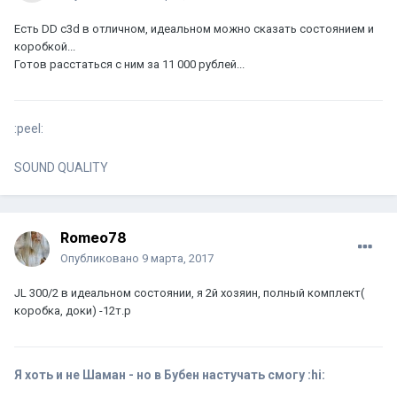
Есть DD c3d в отличном, идеальном можно сказать состоянием и
коробкой...
Готов расстаться с ним за 11 000 рублей...
:peel:
SOUND QUALITY
Romeo78
Опубликовано
9 марта, 2017
JL 300/2 в идеальном состоянии, я 2й хозяин, полный комплект(
коробка, доки) -12т.р
Я хоть и не Шаман - но в Бубен настучать смогу :hi: