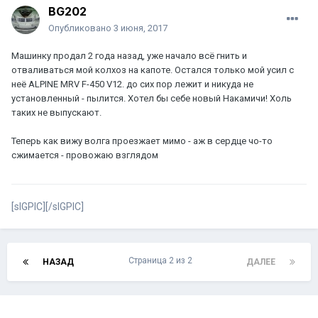
BG202
Опубликовано
3 июня, 2017
Машинку продал 2 года назад, уже начало всё гнить и
отваливаться мой колхоз на капоте. Остался только мой усил с
неё ALPINE MRV F-450 V12. до сих пор лежит и никуда не
установленный - пылится. Хотел бы себе новый Накамичи! Холь
таких не выпускают.
Теперь как вижу волга проезжает мимо - аж в сердце чо-то
сжимается - провожаю взглядом
[sIGPIC][/sIGPIC]
Страница 2 из 2
НАЗАД
ДАЛЕЕ