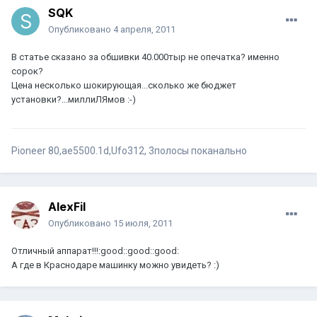
SQK
Опубликовано
4 апреля, 2011
В статье сказано за обшивки 40.000тыр не опечатка? именно
сорок?
Цена несколько шокирующая...сколько же бюджет
установки?...миллиЛЯмов :-)
Pioneer 80,ае5500.1d,Ufo312, 3полосы поканально
AlexFil
Опубликовано
15 июля, 2011
Отличный аппарат!!!:good::good::good:
А где в Краснодаре машинку можно увидеть? :)