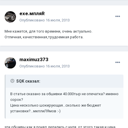
exe.мпляR
Опубликовано
16 июля, 2013
Мне кажется, для того времени, очень актуально.
Отличная, качественная,трудоемкая работа.
maximuz373
Опубликовано
16 июля, 2013
SQK сказал:
В статье сказано за обшивки 40.000тыр не опечатка? именно
сорок?
Цена несколько шокирующая...сколько же бюджет
установки?...миллиЛЯмов :-)
эти обшивы как я понял делались с нуля, от этого такая и цена.