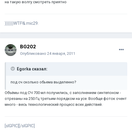
на такую волгу смотреть приятно
))))))WTF!&:mic29:
BG202
Опубликовано
24 января, 2011
Egorka сказал:
под сч сколько обьема выделенно?
Объёмы под СЧ 700 мл получились, с заполнением синтепоном -
отрезаны на 250 Гц третьим порядком на усе. Вообще фоток очент
много - весь технологический процесс всех действий.
[sIGPIC][/sIGPIC]