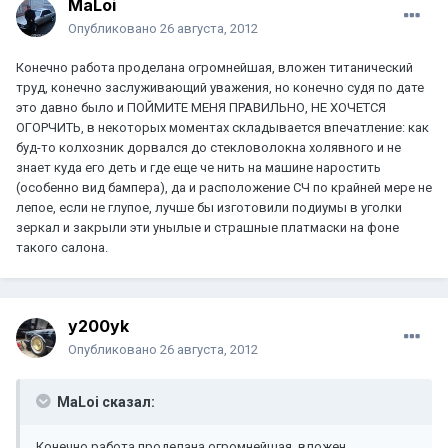
MaLoi
Опубликовано
26 августа, 2012
Конечно работа проделана огромнейшая, вложен титанический
труд, конечно заслуживающий уважения, но конечно судя по дате
это давно было и ПОЙМИТЕ МЕНЯ ПРАВИЛЬНО, НЕ ХОЧЕТСЯ
ОГОРЧИТЬ, в некоторых моментах складывается впечатление: как
буд-то колхозник дорвался до стекловолокна холявного и не
знает куда его деть и где еще че нить на машине наростить
(особенно вид бампера), да и расположение СЧ по крайней мере не
лепое, если не глупое, лучше бы изготовили подиумы в уголки
зеркал и закрыли эти унылые и страшные платмаски на фоне
такого салона.
y200yk
Опубликовано
26 августа, 2012
MaLoi сказал:
Конечно работа проделана огромнейшая, вложен