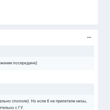
ложении посередине)
льно сползли). Но если б не прилетели низы,
тельно с ГУ.