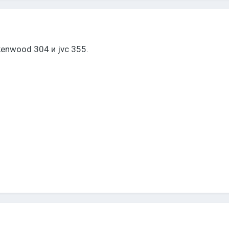
kenwood 304 и jvc 355.