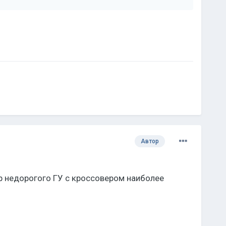
Автор
р недорогого ГУ с кроссовером наиболее