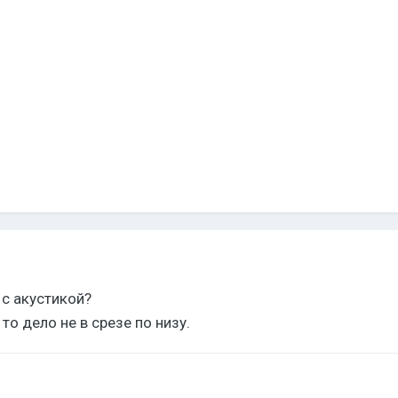
с акустикой?
то дело не в срезе по низу.