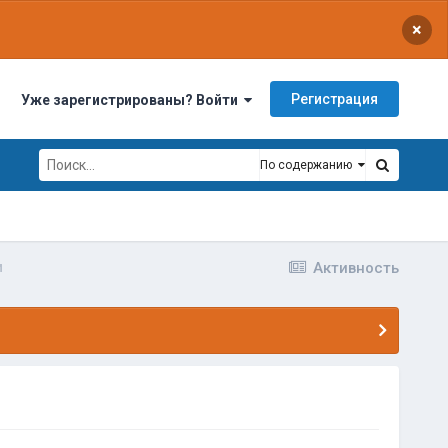
×
Регистрация
Уже зарегистрированы? Войти
По содержанию
м
Активность