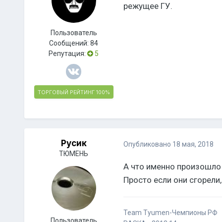
режущее ГУ.
Пользователь
Сообщений:
84
Репутация:
5
ТОРГОВЫЙ РЕЙТИНГ
100%
Русик
Опубликовано
18 мая, 2018
ТЮМЕНЬ
А что именно произошло 
Просто если они сгорели, 
Team Tyumen-Чемпионы РФ
Пользователь