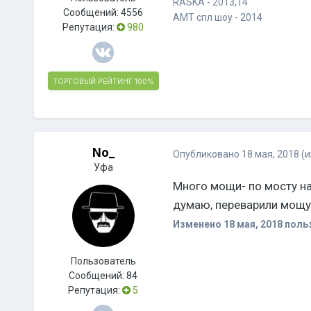
RASKA - 2013,14
Сообщений:
4556
AMT спл шоу - 2014
Репутация:
980
ТОРГОВЫЙ РЕЙТИНГ
100%
No_
Опубликовано
18 мая, 2018
(
Уфа
Много мощи- по мосту на
думаю, переварили мощу.
Изменено
18 мая, 2018
поль
Пользователь
Сообщений:
84
Репутация:
5