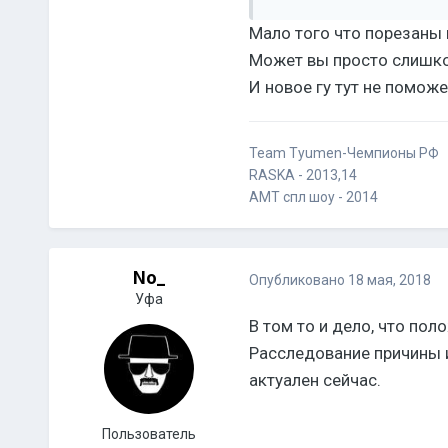
Мало того что порезаны 
Может вы просто слишко
И новое гу тут не помож
Team Tyumen-Чемпионы РФ
RASKA - 2013,14
AMT спл шоу - 2014
No_
Опубликовано
18 мая, 2018
Уфа
В том то и дело, что пол
Расследование причины 
актуален сейчас.
Пользователь