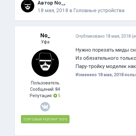
Автор
No_
,
18 мая, 2018
в
Головные устройства
No_
Опубликовано
18 мая, 2018
(
Уфа
Нужно порезать миды сни
Из обязательного только
Пару-тройку моделек нак
Изменено
18 мая, 2018
поль
Пользователь
Сообщений:
84
Репутация:
5
ТОРГОВЫЙ РЕЙТИНГ
100%