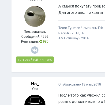
ТЮМЕНЬ
А смысл покупать процес
Для этого вполне хватит
Team Tyumen-Чемпионы РФ
Пользователь
RASKA - 2013,14
Сообщений:
4556
AMT спл шоу - 2014
Репутация:
980
ТОРГОВЫЙ РЕЙТИНГ
100%
No_
Опубликовано
18 мая, 2018
Уфа
После того как уложил с
резать дополнительно с 