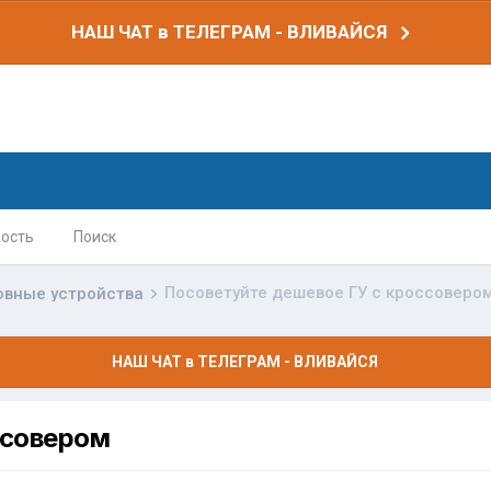
НАШ ЧАТ в ТЕЛЕГРАМ - ВЛИВАЙСЯ
ость
Поиск
Посоветуйте дешевое ГУ с кроссоверо
овные устройства
НАШ ЧАТ в ТЕЛЕГРАМ - ВЛИВАЙСЯ
ссовером