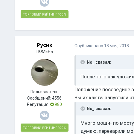
ТОРГОВЫЙ РЕЙТИНГ
100%
Русик
Опубликовано
18 мая, 2018
ТЮМЕНЬ
No_ сказал:
После того как уложил
Положение посередине эт
Пользователь
Вы их как вч запустили ч
Сообщений:
4556
Репутация:
980
No_ сказал:
Много мощи- по мосту 
ТОРГОВЫЙ РЕЙТИНГ
100%
думаю, переварили мо