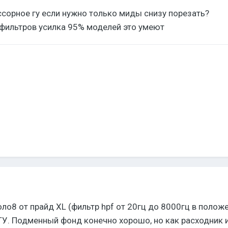
сорное гу если нужно только миды снизу порезать?
 фильтров усилка 95% моделей это умеют
оло8 от прайд XL (фильтр hpf от 20гц до 8000гц в поло
ГУ. Подменный фонд конечно хорошо, но как расходник и