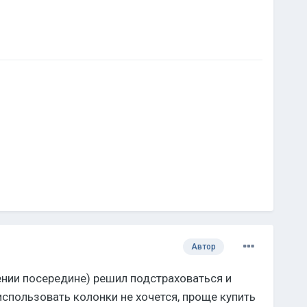
Автор
жении посередине) решил подстраховаться и
спользовать колонки не хочется, проще купить