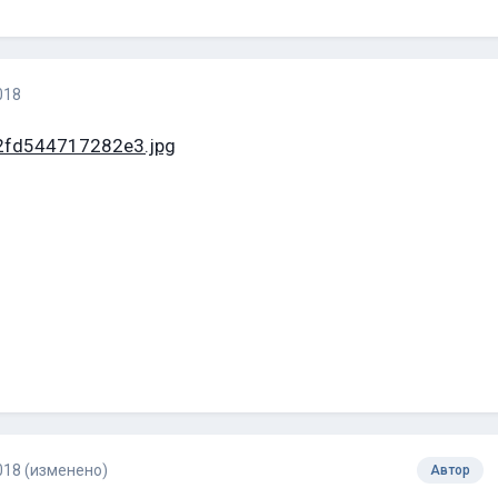
018
018
(изменено)
Автор