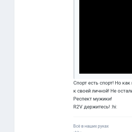
Спорт есть спорт! Но как
к своей личной! Не оста
Респект мужики!
R2V держитесь! :hi:
Всё в наших руках