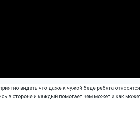
 приятно видеть что даже к чужой беде ребята относятся
лись в стороне и каждый помогает чем может и как може