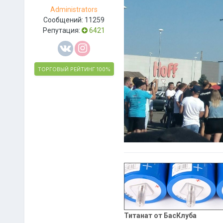
Administrators
Сообщений:
11259
Репутация:
6421
ТОРГОВЫЙ РЕЙТИНГ
100%
Титанат от БасКлуба