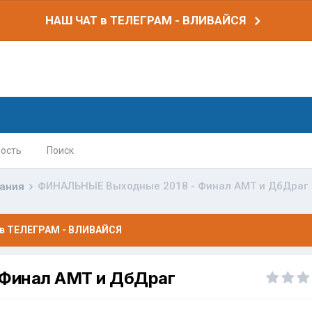
НАШ ЧАТ в ТЕЛЕГРАМ - ВЛИВАЙСЯ
ость
Поиск
ФИНАЛЬНЫЕ Выходные 2018 - Финал АМТ и ДбДраг
вания
в ТЕЛЕГРАМ - ВЛИВАЙСЯ
Финал АМТ и ДбДраг