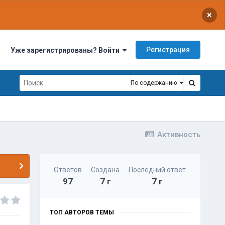
×
Регистрация
Уже зарегистрированы? Войти
По содержанию
Активность
Ответов
Создана
Последний ответ
97
7 г
7 г
ТОП АВТОРОВ ТЕМЫ