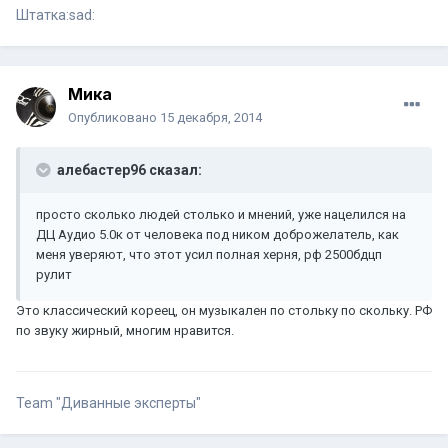
Штатка:sad:
Мика
Опубликовано
15 декабря, 2014
алебастер96 сказал:
просто сколько людей столько и мнений, уже нацелился на
ДЦ Аудио 5.0к от человека под ником доброжелатель, как
меня уверяют, что этот усил полная херня, рф 2500бдцп
рулит
Это классический кореец, он музыкален по стольку по скольку. РФ
по звуку жирный, многим нравится.
Team "Диванные эксперты"