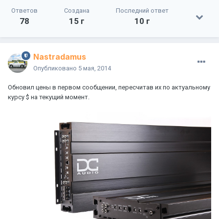
Ответов
Создана
Последний ответ
78
15 г
10 г
Nastradamus
Опубликовано
5 мая, 2014
Обновил цены в первом сообщении, пересчитав их по актуальному
курсу $ на текущий момент.