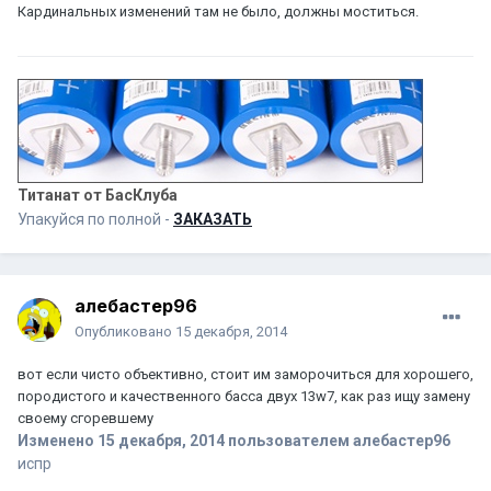
Кардинальных изменений там не было, должны моститься.
Титанат от БасКлуба
Упакуйся по полной -
ЗАКАЗАТЬ
алебастер96
Опубликовано
15 декабря, 2014
вот если чисто объективно, стоит им заморочиться для хорошего,
породистого и качественного басса двух 13w7, как раз ищу замену
своему сгоревшему
Изменено
15 декабря, 2014
пользователем алебастер96
испр