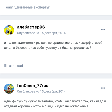
Team "Диванные эксперты"
алебастер96
Опубликовано
15 декабря, 2014
в палне надежности рф как, по сравнению с теми-же рф старой
школы бд серия, как себя чувствуют бдцп к просадкам?
Штатка:sad:
fen0men_77rus
Опубликовано
15 декабря, 2014
один фиг усилу нужно питалово, чтобы он работал так, как надо и
отдавал хорошо чистой мощщи. и бдсп не исключение