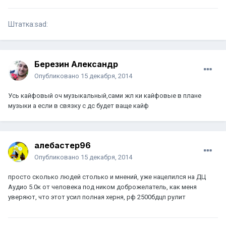
Штатка:sad:
Березин Александр
Опубликовано
15 декабря, 2014
Усь кайфовый оч музыкальный,сами жл ки кайфовые в плане
музыки а если в связку с дс будет ваще кайф
алебастер96
Опубликовано
15 декабря, 2014
просто сколько людей столько и мнений, уже нацелился на ДЦ
Аудио 5.0к от человека под ником доброжелатель, как меня
уверяют, что этот усил полная херня, рф 2500бдцп рулит