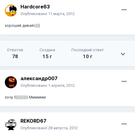
Hardcore63
Опубликовано
11 марта, 2012
хороший девайс)))
Ответов
Создана
Последний ответ
78
15 г
10 г
александр007
Опубликовано
1 апреля, 2012
хочу 5)))))))) Мммммм
REKORD67
Опубликовано
28 августа, 2012