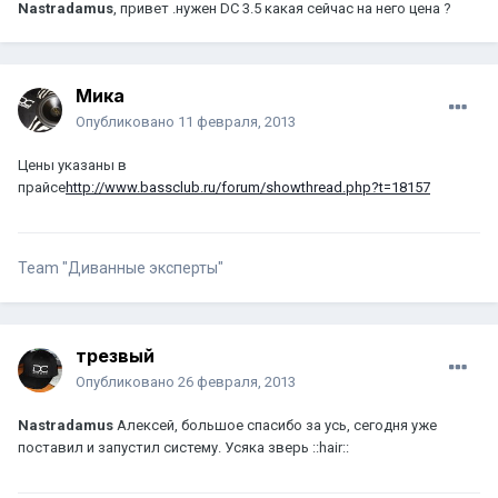
Nastradamus
, привет .нужен DC 3.5 какая сейчас на него цена ?
Мика
Опубликовано
11 февраля, 2013
Цены указаны в
прайсе
http://www.bassclub.ru/forum/showthread.php?t=18157
Team "Диванные эксперты"
трезвый
Опубликовано
26 февраля, 2013
Nastradamus
Алексей, большое спасибо за усь, сегодня уже
поставил и запустил систему. Усяка зверь ::hair::