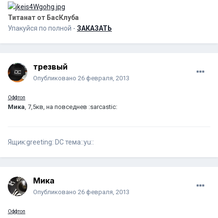
Титанат от БасКлуба
Упакуйся по полной -
ЗАКАЗАТЬ
трезвый
Опубликовано
26 февраля, 2013
Оффтоп
Мика
, 7,5кв, на повседнев :sarcastic:
Ящик:greeting: DC тема::yu::
Мика
Опубликовано
26 февраля, 2013
Оффтоп