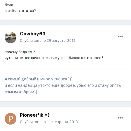
беда..
а сабы в штатах?
Cowboy63
Опубликовано
29 августа, 2012
почему беда то ?
чуть ли не все качественные уси собираются в корее !
я самый добрый в мире человек )))
и если найдецца кто-то еще добрее, убью его и стану опять
самым добрым))
Pioneer'ik =)
Опубликовано
11 февраля, 2013