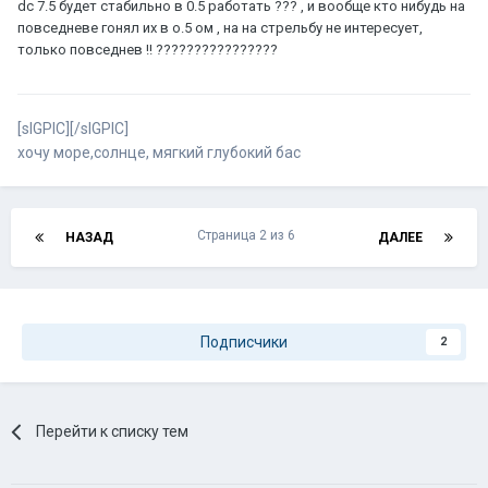
dc 7.5 будет стабильно в 0.5 работать ??? , и вообще кто нибудь на
повседневе гонял их в о.5 ом , на на стрельбу не интересует,
только повседнев !! ????????????????
[sIGPIC][/sIGPIC]
хочу море,солнце, мягкий глубокий бас
Страница 2 из 6
НАЗАД
ДАЛЕЕ
Подписчики
2
Перейти к списку тем