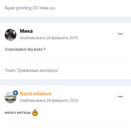
Ящик:greeting: DC тема::yu::
Мика
Опубликовано
26 февраля, 2013
Созновайся 5ку взял ?
Team "Диванные эксперты"
Nastradamus
Опубликовано
26 февраля, 2013
мелко метишь