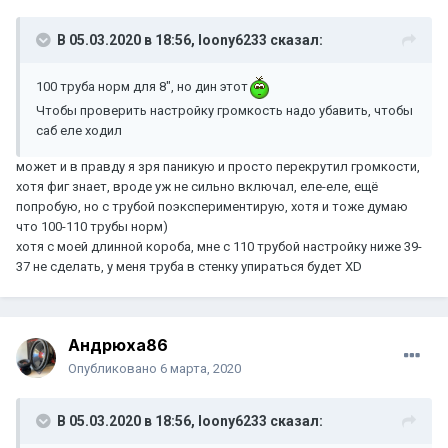
В 05.03.2020 в 18:56,
loony6233
сказал:
100 труба норм для 8", но дин этот
Чтобы проверить настройку громкость надо убавить, чтобы
саб еле ходил
может и в правду я зря паникую и просто перекрутил громкости,
хотя фиг знает, вроде уж не сильно включал, еле-еле, ещё
попробую, но с трубой поэкспериментирую, хотя и тоже думаю
что 100-110 трубы норм)
хотя с моей длинной короба, мне с 110 трубой настройку ниже 39-
37 не сделать, у меня труба в стенку упираться будет XD
Андрюха86
Опубликовано
6 марта, 2020
В 05.03.2020 в 18:56,
loony6233
сказал: