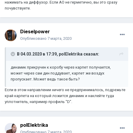
нажимать на диффузор. Если АО не герметично, вы это сразу
почувствуете.
Dieselpower
Опубликовано
7 марта, 2020
В 04.03.2020 в 17:39,
polElektrika
сказал:
динамик прикручен к коробу через карпет получается,
может через сам дин поддувает, карпет же воздух
пропускает. Может ведь такое быть?
Если в этом направлении ничего не предпринималось, подрежьте
край карпета на который ложится динамик и наклейте туда
уплотнитель, например профиль "D".
polElektrika
Опубликовано
7 марта, 2020