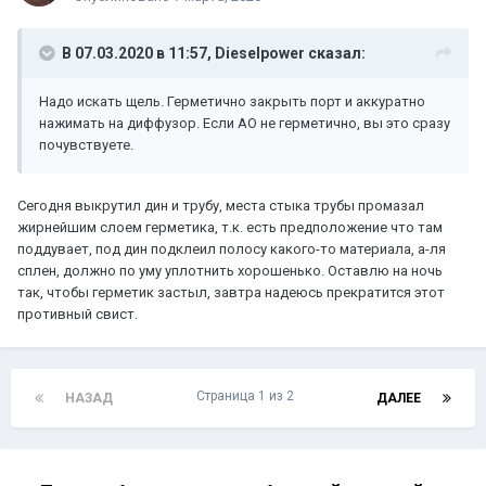
В 07.03.2020 в 11:57,
Dieselpower
сказал:
Надо искать щель. Герметично закрыть порт и аккуратно
нажимать на диффузор. Если АО не герметично, вы это сразу
почувствуете.
Сегодня выкрутил дин и трубу, места стыка трубы промазал
жирнейшим слоем герметика, т.к. есть предположение что там
поддувает, под дин подклеил полосу какого-то материала, а-ля
сплен, должно по уму уплотнить хорошенько. Оставлю на ночь
так, чтобы герметик застыл, завтра надеюсь прекратится этот
противный свист.
Страница 1 из 2
НАЗАД
ДАЛЕЕ