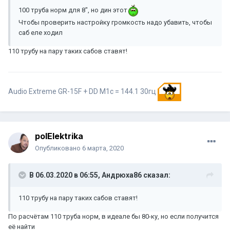
100 труба норм для 8", но дин этот
Чтобы проверить настройку громкость надо убавить, чтобы
саб еле ходил
110 трубу на пару таких сабов ставят!
Audio Extreme GR-15F + DD M1c = 144.1 30гц
polElektrika
Опубликовано
6 марта, 2020
В 06.03.2020 в 06:55,
Андрюха86
сказал:
110 трубу на пару таких сабов ставят!
По расчётам 110 труба норм, в идеале бы 80-ку, но если получится
её найти