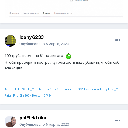
loony6233
Опубликовано
5 марта, 2020
100 труба норм для 8", но дин этот
Чтобы проверить настройку громкость надо убавить, чтобы саб
еле ходил
Alpine UTE-92BT /// Faital Pro 3fe22 - Fusion FBS602 Tweak made by FFZ ///
Faital Pro 8fe200 - Boston GT-24
polElektrika
Опубликовано
5 марта, 2020