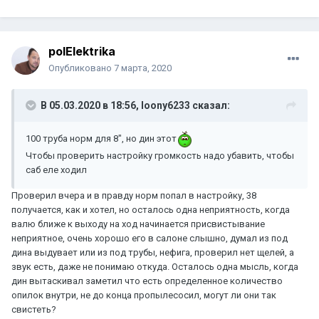
polElektrika
Опубликовано
7 марта, 2020
В 05.03.2020 в 18:56,
loony6233
сказал:
100 труба норм для 8", но дин этот
Чтобы проверить настройку громкость надо убавить, чтобы
саб еле ходил
Проверил вчера и в правду норм попал в настройку, 38
получается, как и хотел, но осталось одна неприятность, когда
валю ближе к выходу на ход начинается присвистывание
неприятное, очень хорошо его в салоне слышно, думал из под
дина выдувает или из под трубы, нефига, проверил нет щелей, а
звук есть, даже не понимаю откуда. Осталось одна мысль, когда
дин вытаскивал заметил что есть определенное количество
опилок внутри, не до конца пропылесосил, могут ли они так
свистеть?