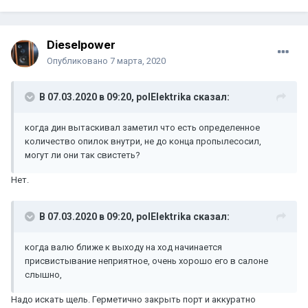
Dieselpower
Опубликовано
7 марта, 2020
В 07.03.2020 в 09:20,
polElektrika
сказал:
когда дин вытаскивал заметил что есть определенное
количество опилок внутри, не до конца пропылесосил,
могут ли они так свистеть?
Нет.
В 07.03.2020 в 09:20,
polElektrika
сказал:
когда валю ближе к выходу на ход начинается
присвистывание неприятное, очень хорошо его в салоне
слышно,
Надо искать щель. Герметично закрыть порт и аккуратно