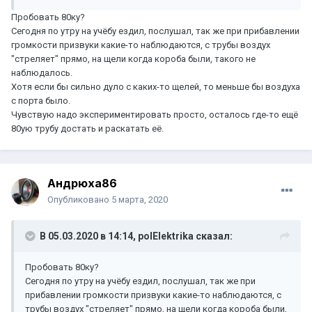
Пробовать 80ку?
Сегодня по утру на учёбу ездил, послушал, так же при прибавлении
громкости призвуки какие-то наблюдаются, с трубы воздух
"стреляет" прямо, на щели когда короба были, такого не
наблюдалось.
Хотя если бы сильно дуло с каких-то щелей, то меньше бы воздуха
с порта было.
Чувствую надо экспериментировать просто, осталось где-то ещё
80ую трубу достать и раскатать её.
Андрюха86
Опубликовано
5 марта, 2020
В 05.03.2020 в 14:14,
polElektrika
сказал:
Пробовать 80ку?
Сегодня по утру на учёбу ездил, послушал, так же при
прибавлении громкости призвуки какие-то наблюдаются, с
трубы воздух "стреляет" прямо, на щели когда короба были,