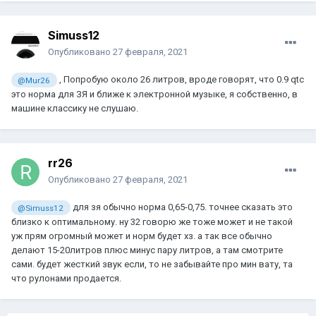
Simuss12
Опубликовано
27 февраля, 2021
, Попробую около 26 литров, вроде говорят, что 0.9 qtc
@Mur26
это норма для ЗЯ и ближе к электронной музыке, я собственно, в
машине классику не слушаю.
rr26
Опубликовано
27 февраля, 2021
для зя обычно норма 0,65-0,75. точнее сказать это
@Simuss12
близко к оптимальному. ну 32 говорю же тоже может и не такой
уж прям огромный может и норм будет хз. а так все обычно
делают 15-20литров плюс минус пару литров, а там смотрите
сами. будет жесткий звук если, то не забывайте про мин вату, та
что рулонами продается.