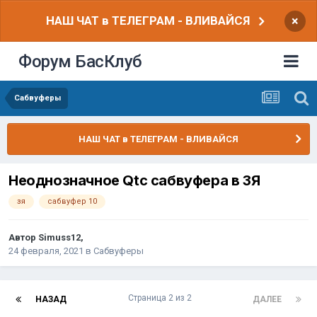
НАШ ЧАТ в ТЕЛЕГРАМ - ВЛИВАЙСЯ
×
Форум БасКлуб
Сабвуферы
НАШ ЧАТ в ТЕЛЕГРАМ - ВЛИВАЙСЯ
Неоднозначное Qtc сабвуфера в ЗЯ
зя
сабвуфер 10
Автор
Simuss12
,
24 февраля, 2021
в
Сабвуферы
Страница 2 из 2
НАЗАД
ДАЛЕЕ