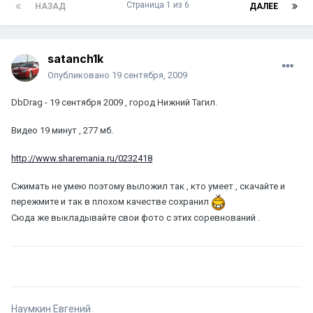
Страница 1 из 6
НАЗАД
ДАЛЕЕ
satanch1k
Опубликовано
19 сентября, 2009
DbDrag - 19 сентября 2009 , город Нижний Тагил.
Видео 19 минут , 277 мб.
http://www.sharemania.ru/0232418
Сжимать не умею поэтому выложил так , кто умеет , скачайте и
пережмите и так в плохом качестве сохранил
Сюда же выкладывайте свои фото с этих соревнований .
Наумкин Евгений