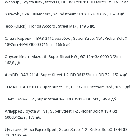
Wassup , Toyota runx , Street C , DD 3515*2шт + DD M3*2шт , 151.7 дб.
Sarevok , Ока , Street Max , Soundstream SPLX 15 + DD Z2 , 152.8 дб.
lexxx (Омск) , Honda Accord , Street Max , 149,5 дб.
Слава Коровин , ВАЗ-2112 серебро , Super Street NW , Kicker SoloX
18*2шт + PHD10000D*4шт , 156.5 дб.
Олухов Иван , Mazda6 , Super Street NW , GZ 15 + Gz 6000 D*2шт ,
152,8 дб.
AlexDD , ВАЗ-2114 , Super Street 1-2 ,DD 3512*2шт + DD Z2 , 152.4 дб.
LEMAX , ВАЗ-2108 , Super Street 1-2 , DD 9518 + Stetsom 9kd , 152.5 дб.
Пенс , ВАЗ-2112 , Super Street 1-2 , DD 3512 + DD M3 , 149.4 дб.
Альфред ,Toyota will vs , Super Street 1-2 , Kicker SoloX 18 + Gz
6000D*2шт , 153 дб.
Дмитрий , Mitsu Pajero Sport , Super Street 1-2 , Kicker SoloX 18 + DD
Z2 , 149.3 дб.