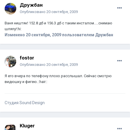
Дружбан
Опубликовано
20 сентября, 2009
Ваня ништяк! 152.8 дб и 156.3 дб с таким инсталом.....снимаю
шляпу!:hi:
Изменено
20 сентября, 2009
пользователем Дружбан
fostor
Опубликовано
20 сентября, 2009
Я его вчера по телефону плохо расслышал. Сейчас смотрю
видюшку и фигею.::hair::
Студия Sound Design
Kluger