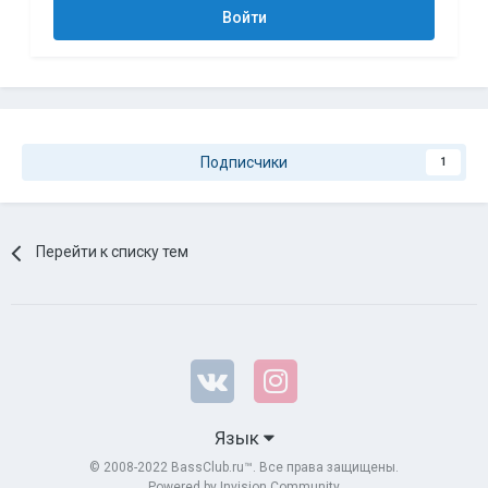
Войти
Подписчики
1
Перейти к списку тем
Язык
© 2008-2022 BassClub.ru™. Все права защищены.
Powered by Invision Community