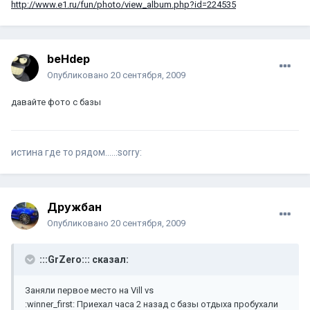
http://www.e1.ru/fun/photo/view_album.php?id=224535
beHdep
Опубликовано
20 сентября, 2009
давайте фото с базы
истина где то рядом.....:sorry:
Дружбан
Опубликовано
20 сентября, 2009
:::GrZero::: сказал:
Заняли первое место на Vill vs
:winner_first: Приехал часа 2 назад с базы отдыха пробухали