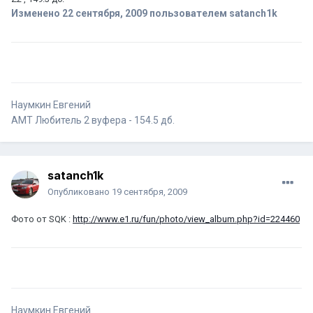
Изменено
22 сентября, 2009
пользователем satanch1k
Наумкин Евгений
АМТ Любитель 2 вуфера - 154.5 дб.
satanch1k
Опубликовано
19 сентября, 2009
Фото от SQK :
http://www.e1.ru/fun/photo/view_album.php?id=224460
Наумкин Евгений