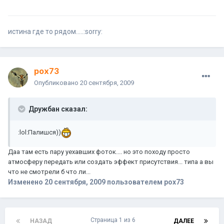
истина где то рядом.....:sorry:
pox73
Опубликовано
20 сентября, 2009
Дружбан сказал:
:lol:Палишся))
Даа там есть пару уехавших фоток.... но это походу просто
атмосферу передать или создать эффект присутствия... типа а вы
что не смотрели б что ли...
Изменено
20 сентября, 2009
пользователем pox73
Страница 1 из 6
НАЗАД
ДАЛЕЕ