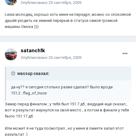
Опубликовано
20 сентября, 2009
Lexxx молодец, хорошо хоть меня не передул, можно со спокойной
душёй уходить на зимний перерыв в статусе самой громкой
машины Омска )))
satanch1k
Опубликовано
20 сентября, 2009
wassup сказал:
да ну?? я сегодня столько разве сделал? было вроде
151.2..:flag_of_truce:
Замер перед финалом , у тебя был 151.7 дб , ведущий ещё сказал ,
вот и результат вернулся на своё место , а потом в финале у тебя
было 151.17 дб.
Или может я не туда посмотрел , но у меня в памяти запал этот
результат :)