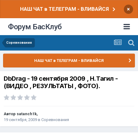
НАШ ЧАТ в ТЕЛЕГРАМ - ВЛИВАЙСЯ
×
Форум БасКлуб
Соревнования
НАШ ЧАТ в ТЕЛЕГРАМ - ВЛИВАЙСЯ
DbDrag - 19 сентября 2009 , Н.Тагил -
(ВИДЕО , РЕЗУЛЬТАТЫ , ФОТО).
Автор
satanch1k
,
19 сентября, 2009
в
Соревнования