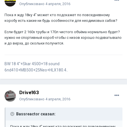
Опубликовано
4 апреля, 2016
Пока я жду 18ку 4" может кто подскажет по повседневному
коробу есть какие ни будь особенности для неодимовых сабов?
Если будет 2 160х трубы и 170л чистого объёма нормально будет?
нужно не спортивный короб чтобы с низов хорошо подхватывало
и до верха, до скольки получится.
BW 18 4"+Skar 4500+18 sound
6nd410+MB500+25Neo+HLX180.4..
Drive163
Опубликовано
4 апреля, 2016
Bassreactor сказал:
Пока я жду 18ку 4" может кто подскажет по повседневному