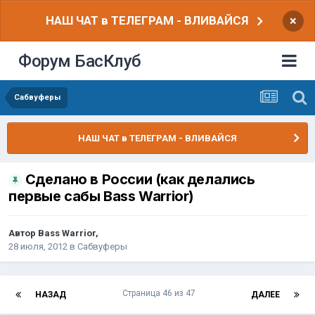
НАШ ЧАТ в ТЕЛЕГРАМ - ВЛИВАЙСЯ
×
Форум БасКлуб
Сабвуферы
НАШ ЧАТ в ТЕЛЕГРАМ - ВЛИВАЙСЯ
Сделано в России (как делались
первые сабы Bass Warrior)
Автор
Bass Warrior
,
28 июля, 2012
в
Сабвуферы
Страница 46 из 47
НАЗАД
ДАЛЕЕ