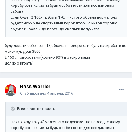
коробу есть какие ни будь особенности для неодимовых
сабов?
Если будет 2 160х трубы и 170л чистого объёма нормально
будет? нужно не спортивный короб чтобы с низов хорошо
подхватывало и до верха, до скольки получится.
буду делать себе под т18,объема в приоре хэтч буду наскребать по
максимуму,усь 3500
2 160 с поворотами(колено 90*) и раскрывами
должно играть)
Bass Warrior
Опубликовано
4 апреля, 2016
Bassreactor сказал:
Пока я жду 18ку 4" может кто подскажет по повседневному
коробу есть какие ни будь особенности для неодимовых