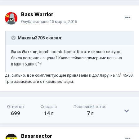
Bass Warrior
Опубликовано
15 марта, 2016
Максим3705 сказал:
Bass Warrior
,:bomb::bomb::bomb: Кстати сильно ли курс
бакса повлиял на цены? Какие сейчас примерные цены на
ваши 15шки 3"?
да, сильно. все комплектующие привязаны к доллару. на 15" 45-50
тр в зависимости от комплектации.
Ответов
Создана
Последний ответ
699
14 г
7 г
Bassreactor