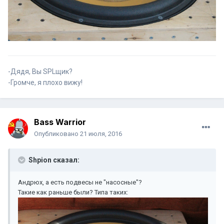
-Дядя, Вы SPLщик?
-Громче, я плохо вижу!
Bass Warrior
Опубликовано
21 июля, 2016
Shpion сказал:
Андрюх, а есть подвесы не "насосные"?
Такие как раньше были? Типа таких: