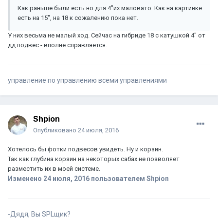
Как раньше были есть но для 4"их маловато. Как на картинке
есть на 15", на 18 к сожалению пока нет.
У них весьма не малый ход. Сейчас на гибриде 18 с катушкой 4" от
дд подвес - вполне справляется.
управление по управлению всеми управлениями
Shpion
Опубликовано
24 июля, 2016
Хотелось бы фотки подвесов увидеть. Ну и корзин.
Так как глубина корзин на некоторых сабах не позволяет
разместить их в моей системе.
Изменено
24 июля, 2016
пользователем Shpion
-Дядя, Вы SPLщик?