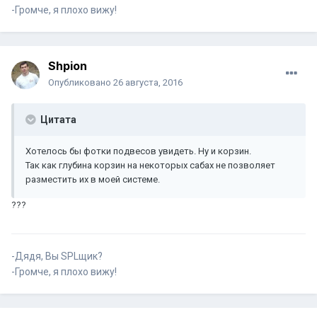
-Громче, я плохо вижу!
Shpion
Опубликовано
26 августа, 2016
Цитата
Хотелось бы фотки подвесов увидеть. Ну и корзин.
Так как глубина корзин на некоторых сабах не позволяет
разместить их в моей системе.
???
-Дядя, Вы SPLщик?
-Громче, я плохо вижу!