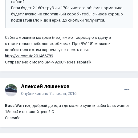
сабов?
Если будет 2 160х трубы и 170л чистого объёма нормально
будет? нужно не спортивный короб чтобы с низов хорошо
подхватывало и до верха, до скольки получится.
Сабы с мощным мотром (нео) имеют хорошую отдачу в
относительно небольших объемах. Про BW 18" можешь
пообщаться с этим парнем , у него есть опыт
http://vk.com/id201466789
Отправлено с моего SM-N920C через Tapatalk
Алексей ляшенков
Опубликовано
7 апреля, 2016
Bass Warrior
, добрый день, а где можно купить сабы bass warrior
15neo4 и по какой цене? С
Спасибо