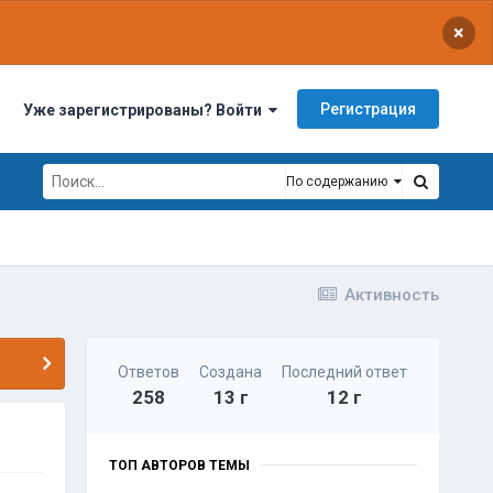
×
Регистрация
Уже зарегистрированы? Войти
По содержанию
Активность
Ответов
Создана
Последний ответ
258
13 г
12 г
ТОП АВТОРОВ ТЕМЫ