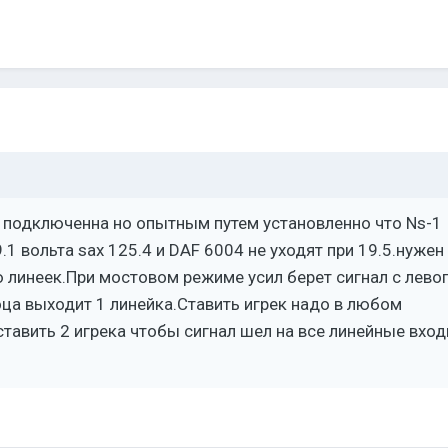
е подключенна но опытным путем установленно что Ns-1
.1 вольта sax 125.4 и DAF 6004 не уходят при 19.5.нужен
 линеек.При мостовом режиме усил берет сигнал с лево
оца выходит 1 линейка.Ставить игрек надо в любом
ставить 2 игрека чтобы сигнал шел на все линейные вхо