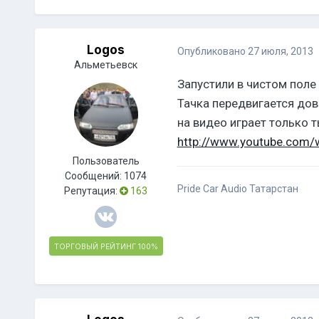
Logos
Опубликовано
27 июля, 2013
Альметьевск
Запустили в чистом поле
Тачка передвигается дов
на видео играет только 
http://www.youtube.com
Пользователь
Сообщений:
1074
Pride Car Audio Татарстан
Репутация:
163
ТОРГОВЫЙ РЕЙТИНГ
100%