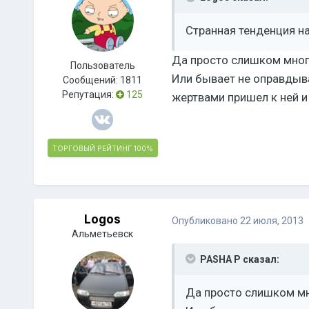
Странная тенденция н
Да просто слишком мног
Пользователь
Или бывает не оправдыва
Сообщений:
1811
Репутация:
125
жертвами пришел к ней и
ТОРГОВЫЙ РЕЙТИНГ
100%
Logos
Опубликовано
22 июля, 2013
Альметьевск
PASHA P сказал:
Да просто слишком мн