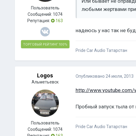
Или бывает не оправды
Пользователь
любыми жертвами приш
Сообщений:
1074
Репутация:
163
надеюсь у нас так не бу
ТОРГОВЫЙ РЕЙТИНГ
100%
Pride Car Audio Татарстан
Logos
Опубликовано
24 июля, 2013
Альметьевск
http://www.youtube.com
Пробный запуск тыла от 
Пользователь
Pride Car Audio Татарстан
Сообщений:
1074
Репутация:
163