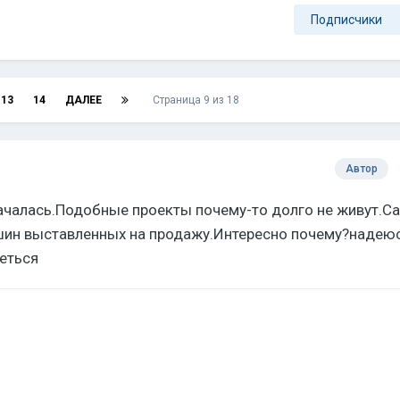
Подписчики
13
14
ДАЛЕЕ
Страница 9 из 18
Автор
началась.Подобные проекты почему-то долго не живут.С
шин выставленных на продажу.Интересно почему?надею
неться