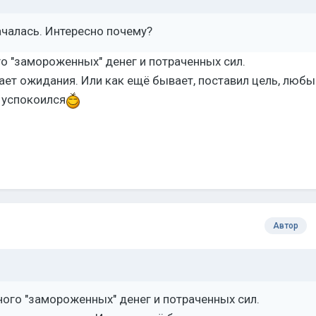
ачалась. Интересно почему?
о "замороженных" денег и потраченных сил.
ет ожидания. Или как ещё бывает, поставил цель, люб
 успокоился
Автор
ого "замороженных" денег и потраченных сил.