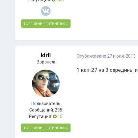
ТОРГОВЫЙ РЕЙТИНГ
100%
kiril
Опубликовано
27 июля, 2013
Воронеж
1 кап-27 на 3 середины и
Пользователь
Сообщений:
295
Репутация:
15
ТОРГОВЫЙ РЕЙТИНГ
100%