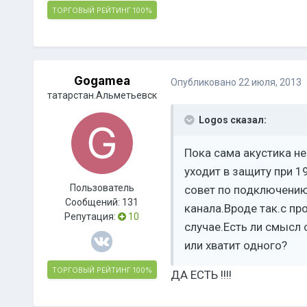
ТОРГОВЫЙ РЕЙТИНГ
100%
Gogamea
Опубликовано
22 июля, 2013
татарстан.Альметьевск
Logos сказал:
Пока сама акустика н
уходит в защиту при 19
Пользователь
совет по подключению
Сообщений:
131
канала.Вроде так.с пр
Репутация:
10
случае.Есть ли смысл 
или хватит одного?
ТОРГОВЫЙ РЕЙТИНГ
100%
ДА ЕСТЬ !!!!