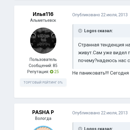
Илья116
Опубликовано
22 июля, 2013
Альметьевск
Logos сказал:
Странная тенденция н
живут.Сам уже видел 
Пользователь
почему?надеюсь нас с
Сообщений:
85
Репутация:
25
Не паниковать!!! Сегодня
ТОРГОВЫЙ РЕЙТИНГ
0%
PASHA P
Опубликовано
22 июля, 2013
Вологда
Logos сказал: