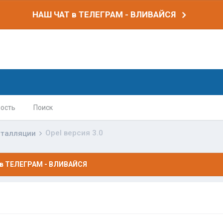
НАШ ЧАТ в ТЕЛЕГРАМ - ВЛИВАЙСЯ
ость
Поиск
Opel версия 3.0
сталляции
в ТЕЛЕГРАМ - ВЛИВАЙСЯ