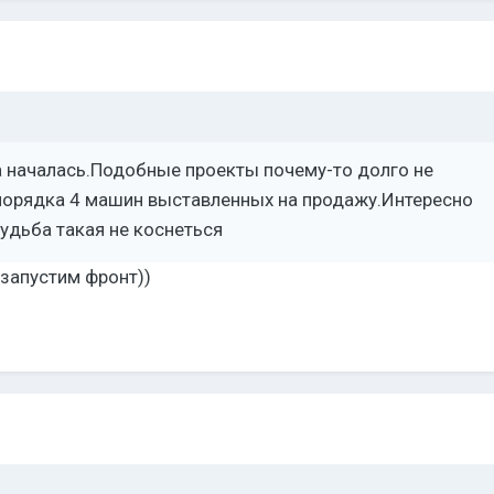
а началась.Подобные проекты почему-то долго не
порядка 4 машин выставленных на продажу.Интересно
удьба такая не коснеться
 запустим фронт))