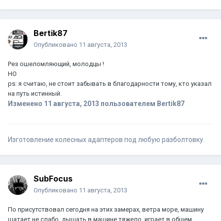
Bertik87
Опубликовано
11 августа, 2013
Рез ошеломляющий, молодцы !
НО
ps: я считаю, не стоит забывать в благодарности тому, кто указал
на путь истинный.
Изменено
11 августа, 2013
пользователем Bertik87
Изготовление колесных адаптеров под любую разболтовку.
SubFocus
Опубликовано
11 августа, 2013
По присутствовал сегодня на этих замерах, ветра море, машину
шатает не слабо, дышать в машине тяжело, играет в общем