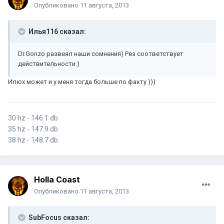
Опубликовано
11 августа, 2013
Илья116 сказал:
Dr.Gonzo развеял наши сомнения) Рез соответствует
действительности.)
Илюх может и у меня тогда больше по факту )))
30 hz - 146.1 db
35 hz - 147.9 db
38 hz - 148.7 db
Holla Coast
Опубликовано
11 августа, 2013
SubFocus сказал: