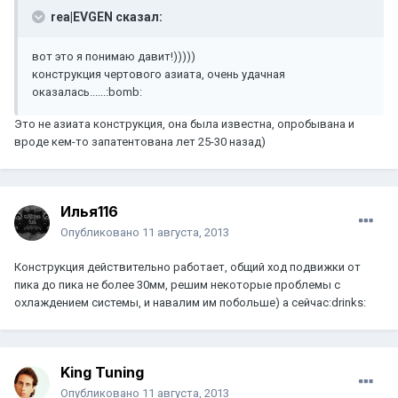
rea|EVGEN сказал:
вот это я понимаю давит!)))))
конструкция чертового азиата, очень удачная
оказалась......:bomb:
Это не азиата конструкция, она была известна, опробывана и
вроде кем-то запатентована лет 25-30 назад)
Илья116
Опубликовано
11 августа, 2013
Конструкция действительно работает, общий ход подвижки от
пика до пика не более 30мм, решим некоторые проблемы с
охлаждением системы, и навалим им побольше) а сейчас:drinks:
King Tuning
Опубликовано
11 августа, 2013