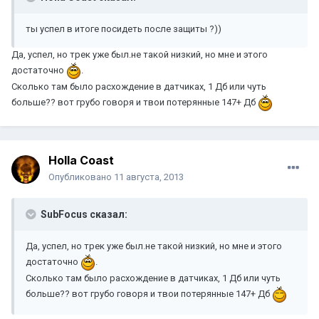
ты успел в итоге посидеть после защиты ?))
Да, успел, но трек уже был.не такой низкий, но мне и этого
достаточно
.
Сколько там было расхождение в датчиках, 1 Дб или чуть
больше?? вот грубо говоря и твои потерянные 147+ Дб
Holla Coast
Опубликовано
11 августа, 2013
SubFocus сказал:
Да, успел, но трек уже был.не такой низкий, но мне и этого
достаточно
.
Сколько там было расхождение в датчиках, 1 Дб или чуть
больше?? вот грубо говоря и твои потерянные 147+ Дб