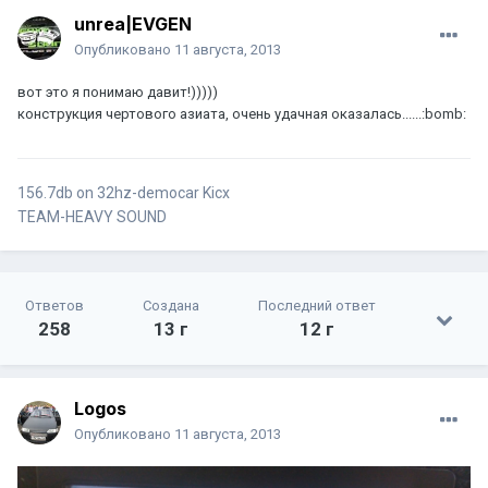
unrea|EVGEN
Опубликовано
11 августа, 2013
вот это я понимаю давит!)))))
конструкция чертового азиата, очень удачная оказалась......:bomb:
156.7db on 32hz-democar Kicx
TEAM-HEAVY SOUND
Ответов
Создана
Последний ответ
258
13 г
12 г
Logos
Опубликовано
11 августа, 2013