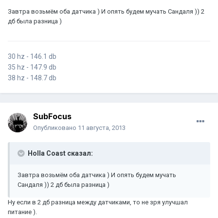
Завтра возьмём оба датчика ) И опять будем мучать Сандаля )) 2
дб была разница )
30 hz - 146.1 db
35 hz - 147.9 db
38 hz - 148.7 db
SubFocus
Опубликовано
11 августа, 2013
Holla Coast сказал:
Завтра возьмём оба датчика ) И опять будем мучать
Сандаля )) 2 дб была разница )
Ну если в 2 дб разница между датчиками, то не зря улучшал
питание ).