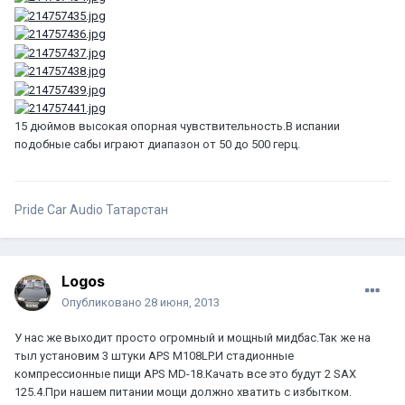
15 дюймов высокая опорная чувствительность.В испании
подобные сабы играют диапазон от 50 до 500 герц.
Pride Car Audio Татарстан
Logos
Опубликовано
28 июня, 2013
У нас же выходит просто огромный и мощный мидбас.Так же на
тыл установим 3 штуки APS M108LP.И стадионные
компрессионные пищи APS MD-18.Качать все это будут 2 SAX
125.4.При нашем питании мощи должно хватить с избытком.