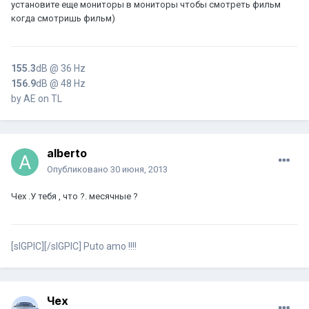
установите еще мониторы в мониторы чтобы смотреть фильм
когда смотришь фильм)
155.3
dB @ 36 Hz
156.9
dB @ 48 Hz
by AE on TL
alberto
Опубликовано
30 июня, 2013
Чех .У тебя , что ?. месячные ?
[sIGPIC][/sIGPIC] Puto amo !!!!
Чех