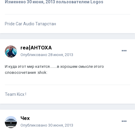
Изменено
30 июня, 2013
пользователем Logos
Pride Car Audio Татарстан
rea|AHTOXA
Опубликовано
28 июня, 2013
И куда этот мир катится........в хорошем смысле этого
словосочетания :shok:
Team Kicx !
Чех
Опубликовано
30 июня, 2013