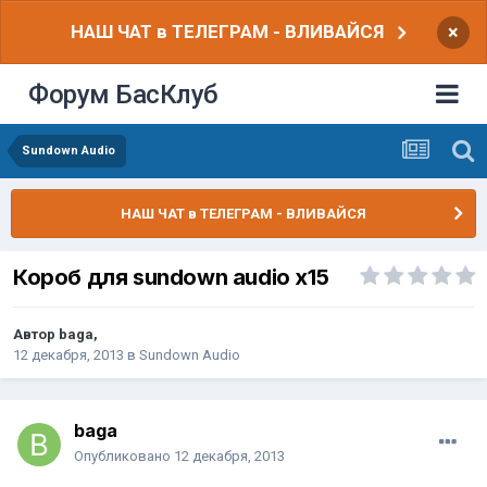
НАШ ЧАТ в ТЕЛЕГРАМ - ВЛИВАЙСЯ
×
Форум БасКлуб
Sundown Audio
НАШ ЧАТ в ТЕЛЕГРАМ - ВЛИВАЙСЯ
Короб для sundown audio x15
Автор
baga
,
12 декабря, 2013
в
Sundown Audio
baga
Опубликовано
12 декабря, 2013