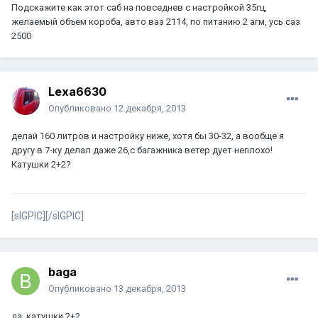
Подскажите как этот саб на повседнев с настройкой 35гц,
желаемый объем короба, авто ваз 2114, по питанию 2 агм, усь саз
2500
Lexa6630
Опубликовано
12 декабря, 2013
делай 160 литров и настройку ниже, хотя бы 30-32, а вообще я
другу в 7-ку делал даже 26,с багажника ветер дует неплохо!
Катушки 2+2?
[sIGPIC][/sIGPIC]
baga
Опубликовано
13 декабря, 2013
да, катушки 2+2