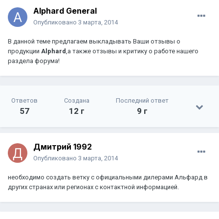
Alphard General
Опубликовано
3 марта, 2014
В данной теме предлагаем выкладывать Ваши отзывы о
продукции
Alphard
,а также отзывы и критику о работе нашего
раздела форума!
Ответов
Создана
Последний ответ
57
12 г
9 г
Дмитрий 1992
Опубликовано
3 марта, 2014
необходимо создать ветку с официальными дилерами Альфард в
других странах или регионах с контактной информацией.