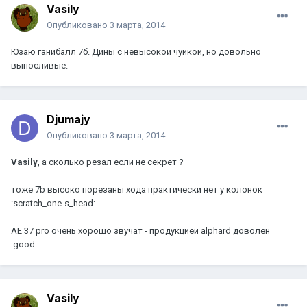
Vasily
Опубликовано
3 марта, 2014
Юзаю ганибалл 7б. Дины с невысокой чуйкой, но довольно
выносливые.
Djumajy
Опубликовано
3 марта, 2014
Vasily
, а сколько резал если не секрет ?
тоже 7b высоко порезаны хода практически нет у колонок
:scratch_one-s_head:
AE 37 pro очень хорошо звучат - продукцией alphard доволен
:good:
Vasily