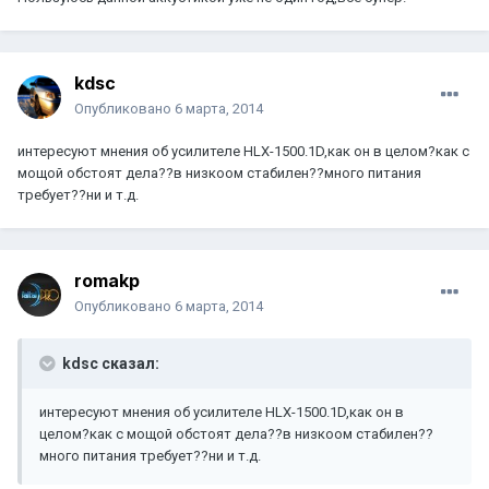
kdsc
Опубликовано
6 марта, 2014
интересуют мнения об усилителе HLX-1500.1D,как он в целом?как с
мощой обстоят дела??в низкоом стабилен??много питания
требует??ни и т.д.
romakp
Опубликовано
6 марта, 2014
kdsc сказал:
интересуют мнения об усилителе HLX-1500.1D,как он в
целом?как с мощой обстоят дела??в низкоом стабилен??
много питания требует??ни и т.д.