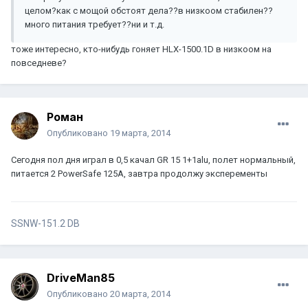
целом?как с мощой обстоят дела??в низкоом стабилен??
много питания требует??ни и т.д.
тоже интересно, кто-нибудь гоняет HLX-1500.1D в низкоом на
повседневе?
Роман
Опубликовано
19 марта, 2014
Сегодня пол дня играл в 0,5 качал GR 15 1+1alu, полет нормальный,
питается 2 PowerSafe 125A, завтра продолжу эксперементы
SSNW-151.2 DB
DriveMan85
Опубликовано
20 марта, 2014