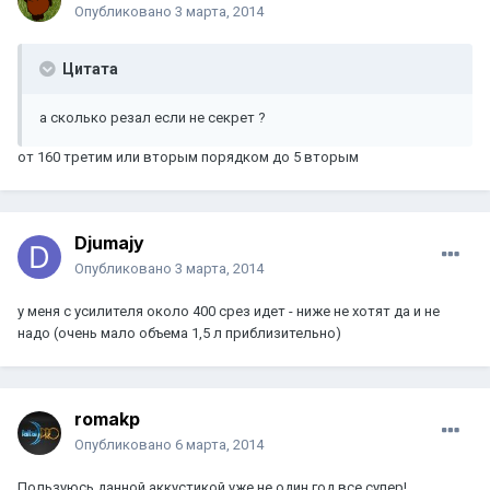
Опубликовано
3 марта, 2014
Цитата
а сколько резал если не секрет ?
от 160 третим или вторым порядком до 5 вторым
Djumajy
Опубликовано
3 марта, 2014
у меня с усилителя около 400 срез идет - ниже не хотят да и не
надо (очень мало объема 1,5 л приблизительно)
romakp
Опубликовано
6 марта, 2014
Пользуюсь данной аккустикой уже не один год,все супер!