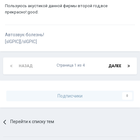
Пользуюсь акустикой данной фирмы второй год,все
прекрасно!:good:
Автозвук-болезнь!
[sIGPIC][/sIGPIC]
Страница 1 из 4
НАЗАД
ДАЛЕЕ
Подписчики
0
Перейти к списку тем