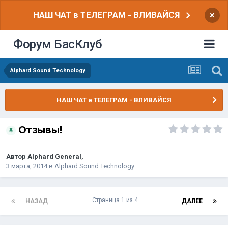
НАШ ЧАТ в ТЕЛЕГРАМ - ВЛИВАЙСЯ
×
Форум БасКлуб
Alphard Sound Technology
НАШ ЧАТ в ТЕЛЕГРАМ - ВЛИВАЙСЯ
Отзывы!
Автор
Alphard General
,
3 марта, 2014
в
Alphard Sound Technology
Страница 1 из 4
НАЗАД
ДАЛЕЕ