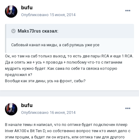
bufu
Опубликовано
15 июня, 2014
Maks73rus сказал:
Сабовый канал на миды, а саб рулишь уже усе
Ок, но там на саб только выход, то есть две пары RCA и еще 1 RCA.
Да и опять же + усь + провода + полюбому что-то с питанием
мудрить нужно будет. Как сама по себе та связка которую
предложил я?
Вообще как эти дины, усь на фронт, сабы?
bufu
Опубликовано
16 июня, 2014
В начале темы я написал, что по оптике будет подключен плеер
Iriver AK100 к Bit Ten D, но собственно вопрос тем кто имел дело с
этим процем, а будет ли он играть, или оптика там для другого