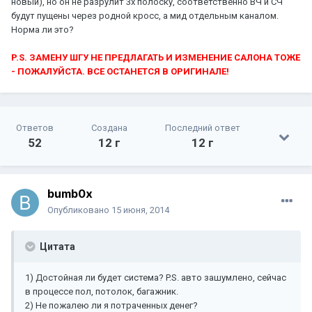
новый), но он не разрулит 3х полоску, соответственно ВЧ и СЧ
будут пущены через родной кросс, а мид отдельным каналом.
Норма ли это?
P.S. ЗАМЕНУ ШГУ НЕ ПРЕДЛАГАТЬ И ИЗМЕНЕНИЕ САЛОНА ТОЖЕ
- ПОЖАЛУЙСТА. ВСЕ ОСТАНЕТСЯ В ОРИГИНАЛЕ!
Ответов
Создана
Последний ответ
52
12 г
12 г
bumb0x
Опубликовано
15 июня, 2014
Цитата
1) Достойная ли будет система? P.S. авто зашумлено, сейчас
в процессе пол, потолок, багажник.
2) Не пожалею ли я потраченных денег?