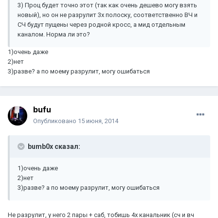
3) Проц будет точно этот (так как очень дешево могу взять
новый), но он не разрулит 3х полоску, соответственно ВЧ и
СЧ будут пущены через родной кросс, а мид отдельным
каналом. Норма ли это?
1)очень даже
2)нет
3)разве? а по моему разрулит, могу ошибаться
bufu
Опубликовано
15 июня, 2014
bumb0x сказал:
1)очень даже
2)нет
3)разве? а по моему разрулит, могу ошибаться
Не разрулит, у него 2 пары + саб, тобишь 4х канальник (сч и вч