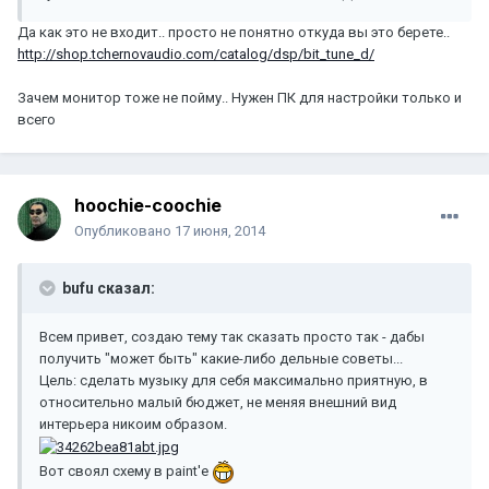
Да как это не входит.. просто не понятно откуда вы это берете..
http://shop.tchernovaudio.com/catalog/dsp/bit_tune_d/
Зачем монитор тоже не пойму.. Нужен ПК для настройки только и
всего
hoochie-coochie
Опубликовано
17 июня, 2014
bufu сказал:
Всем привет, создаю тему так сказать просто так - дабы
получить "может быть" какие-либо дельные советы...
Цель: сделать музыку для себя максимально приятную, в
относительно малый бюджет, не меняя внешний вид
интерьера никоим образом.
Вот своял схему в paint'е