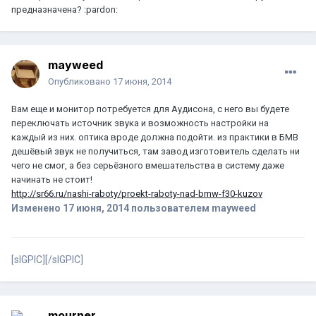
предназначена? :pardon:
mayweed
Опубликовано
17 июня, 2014
Вам еще и монитор потребуется для Аудисона, с него вы будете
переключать источник звука и возможность настройки на
каждый из них. оптика вроде должна подойти. из практики в БМВ
дешёвый звук не получиться, там завод изготовитель сделать ни
чего не смог, а без серьёзного вмешательства в систему даже
начинать не стоит!
http://sr66.ru/nashi-raboty/proekt-raboty-nad-bmw-f30-kuzov
Изменено
17 июня, 2014
пользователем mayweed
[sIGPIC][/sIGPIC]
mourner