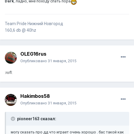
Dark
, ладно, мне походу спать пора
Team Pride Нижний Новгород
160,6 db @ 40hz
OLEG16rus
Опубликовано
31 января, 2015
:rofl:
Hakimbos58
Опубликовано
31 января, 2015
pioneer163 сказал:
могу сказать про дд что играет очень хорошо . бас такой как