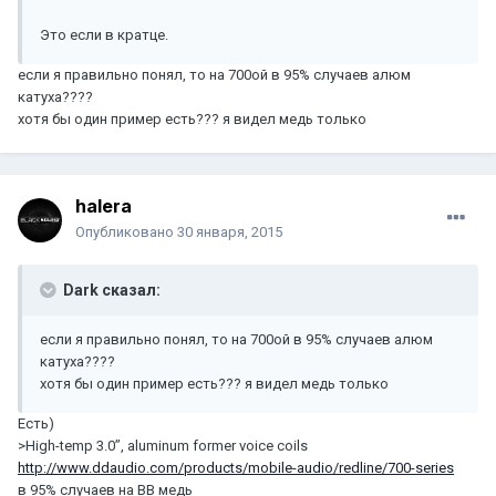
Это если в кратце.
если я правильно понял, то на 700ой в 95% случаев алюм
катуха????
хотя бы один пример есть??? я видел медь только
halera
Опубликовано
30 января, 2015
Dark сказал:
если я правильно понял, то на 700ой в 95% случаев алюм
катуха????
хотя бы один пример есть??? я видел медь только
Есть)
>High-temp 3.0”, aluminum former voice coils
http://www.ddaudio.com/products/mobile-audio/redline/700-series
в 95% случаев на BB медь