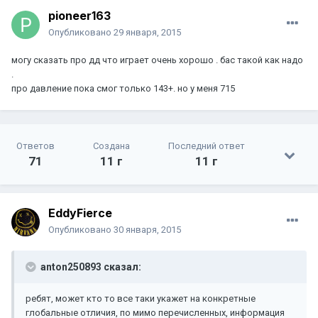
pioneer163
Опубликовано
29 января, 2015
могу сказать про дд что играет очень хорошо . бас такой как надо
.
про давление пока смог только 143+. но у меня 715
Ответов
Создана
Последний ответ
71
11 г
11 г
EddyFierce
Опубликовано
30 января, 2015
anton250893 сказал:
ребят, может кто то все таки укажет на конкретные
глобальные отличия, по мимо перечисленных, информация