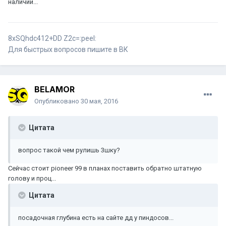
наличии...
8хSQhdc412+DD Z2c=:peel:
Для быстрых вопросов пишите в ВК
BELAMOR
Опубликовано
30 мая, 2016
Цитата
вопрос такой чем рулишь 3шку?
Сейчас стоит pioneer 99 в планах поставить обратно штатную
голову и проц...
Цитата
посадочная глубина есть на сайте дд у пиндосов...