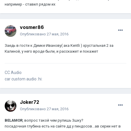
например - ставил рядом их
vosmer86
Опубликовано
27 мая, 2016
Заедь в гости к Димке Иванову( ака Kentli ) хрустальная 2 за
Калиной, у него вроде были, и расскажет и покажет
CC Audio
car custom audio :hi:
Joker72
Опубликовано
27 мая, 2016
BELAMOR
, вопрос такой чем рулишь 3шку?
посадочная глубина есть на сайте дд у пиндосов...ав серии нет в