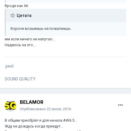
Вроде как 66
Цитата
Короче возьмешь не пожалеешь.
мм если ничего не напутал...
Надеюсь на это...
:peel:
SOUND QUALITY
BELAMOR
Опубликовано
22 июня, 2016
В общем приобрёл я для начала AW6.5...
Жду не дождусь когда приедут...