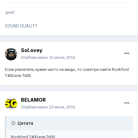
:peel:
SOUND QUALITY
Sol.ovey
Опубликовано
22 июня, 2016
Если усилитель нужен чисто на миды, то советую найти Rockford
T400 или T600.
BELAMOR
Опубликовано
23 июня, 2016
Цитата
Rockford T400 или T600.