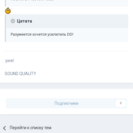
Цитата
Разумеется хочется усилитель DD!
:peel:
SOUND QUALITY
Подписчики
0
Перейти к списку тем