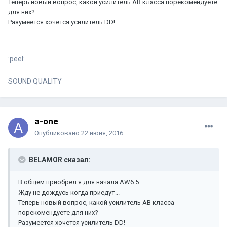
Теперь новый вопрос, какой усилитель АВ класса порекомендуете
для них?
Разумеется хочется усилитель DD!
:peel:
SOUND QUALITY
a-one
Опубликовано
22 июня, 2016
BELAMOR сказал:
В общем приобрёл я для начала AW6.5...
Жду не дождусь когда приедут...
Теперь новый вопрос, какой усилитель АВ класса
порекомендуете для них?
Разумеется хочется усилитель DD!