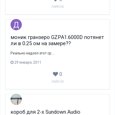
ЛАЙКОВ
моник гранзеро GZPA1.6000D потянет
ли в 0.25 ом на замере??
Реально надоел этот ср....
29 января, 2011
0
ЛАЙКОВ
короб для 2-х Sundown Audio