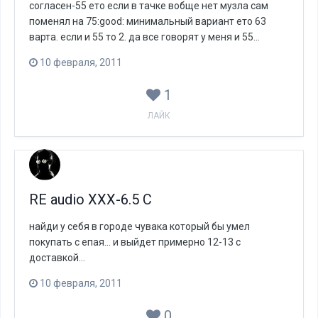
согласен-55 ето если в тачке вобще нет музла сам
поменял на 75:good: минимальный вариант ето 63
варта. если и 55 то 2. да все говорят у меня и 55...
10 февраля, 2011
1
ЛАЙК
RE audio XXX-6.5 C
найди у себя в городе чувака который бы умел
покупать с епая... и выйдет примерно 12-13 с
доставкой...
10 февраля, 2011
0