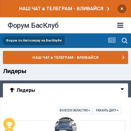
НАШ ЧАТ в ТЕЛЕГРАМ - ВЛИВАЙСЯ
×
Форум БасКлуб
Форум по Автозвуку на БасКлубе
НАШ ЧАТ в ТЕЛЕГРАМ - ВЛИВАЙСЯ
Лидеры
Лидеры
ВО ВСЕХ ОБЛАСТЯХ
УКАЗАТЬ ДАТУ