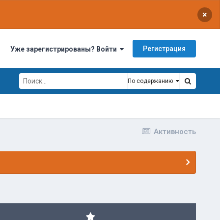
×
Регистрация
Уже зарегистрированы? Войти
По содержанию
Активность