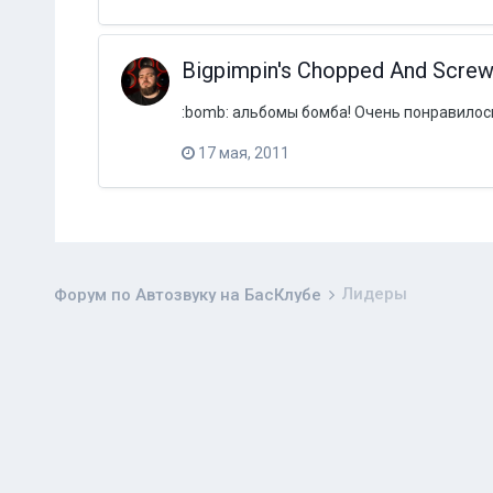
Bigpimpin's Chopped And Screw
:bomb: альбомы бомба! Очень понравилос
17 мая, 2011
Лидеры
Форум по Автозвуку на БасКлубе