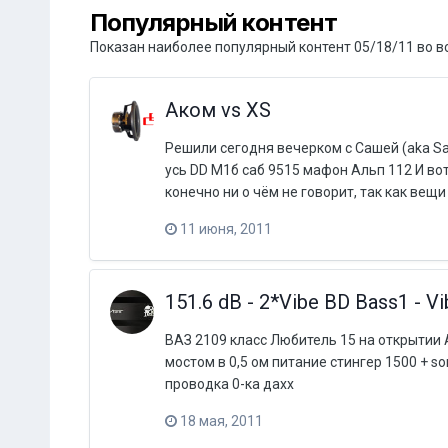
Популярный контент
Показан наиболее популярный контент 05/18/11 во в
Аком vs XS
Решили сегодня вечерком с Сашей (aka Sаnc
усь DD М1б саб 9515 мафон Альп 112 И вот
конечно ни о чём не говорит, так как вещ
11 июня, 2011
151.6 dB - 2*Vibe BD Bass1 - V
ВАЗ 2109 класс Любитель 15 на открытии А
мостом в 0,5 ом питание стингер 1500 + s
проводка 0-ка дахх
18 мая, 2011