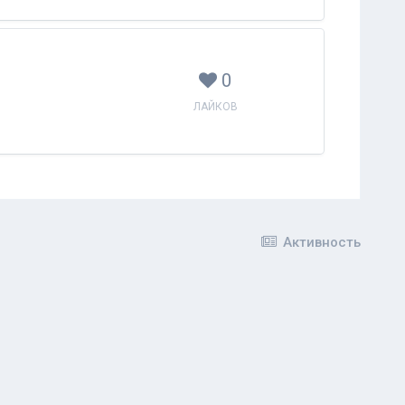
0
ЛАЙКОВ
Активность