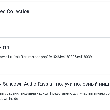
ed Collection
2011
www.e1.ru/talk/forum/read.php?f=154&i=418039&t=418039
 Sundown Audio Russia - получи полезный ниш
ия создания подошла к концу. Представляю для участия в конкурс
down Inside