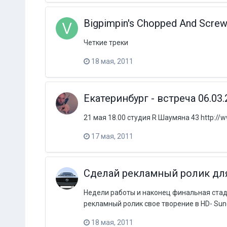
Bigpimpin's Chopped And Screw
Четкие треки
18 мая, 2011
Екатеринбург - встреча 06.03.
21 мая 18.00 студия R Шаумяна 43 http://
17 мая, 2011
Сделай рекламный ролик для
Недели работы и наконец финальная стад
рекламный ролик свое творение в HD- Sun
18 мая, 2011