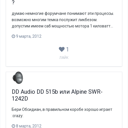
?
думаю немногие форумчане понимают эти процессы.
возможно многим темка послужит ликбезом.
допустим имеем саб мощностью мотора 1 киловатт...
9 марта, 2012
1
ЛАЙК
DD Audio DD 515b или Alpine SWR-
1242D
Бери Обсидиан,.в правильном коробе хорошо играет
:crazy:
8 марта, 2012