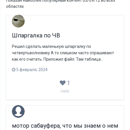
Показан наиболее популярный контент 03/09/12 во всех
областях
Шпаргалка по ЧВ
Решил сделать маленькую шпаргалку по
четвертьволновику А то слишком часто спрашивают
как его считать. Приложил файл. Там таблица...
5 февраля, 2024
1
ЛАЙК
мотор сабвуфера, что мы знаем о нем