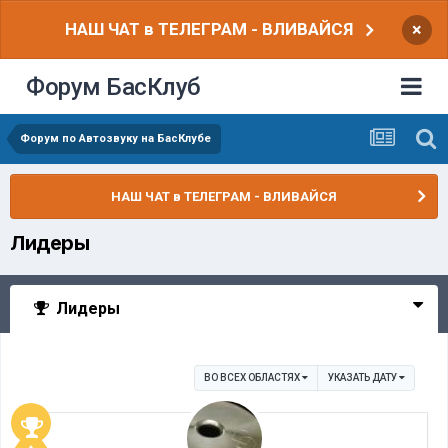
НАШ ЧАТ в ТЕЛЕГРАМ - ВЛИВАЙСЯ
×
Форум БасКлуб
Форум по Автозвуку на БасКлубе
НАШ ЧАТ в ТЕЛЕГРАМ - ВЛИВАЙСЯ
Лидеры
Лидеры
ВО ВСЕХ ОБЛАСТЯХ
УКАЗАТЬ ДАТУ