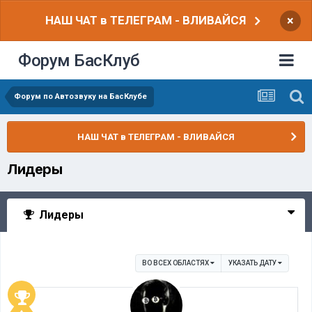
НАШ ЧАТ в ТЕЛЕГРАМ - ВЛИВАЙСЯ
×
Форум БасКлуб
Форум по Автозвуку на БасКлубе
НАШ ЧАТ в ТЕЛЕГРАМ - ВЛИВАЙСЯ
Лидеры
Лидеры
ВО ВСЕХ ОБЛАСТЯХ
УКАЗАТЬ ДАТУ