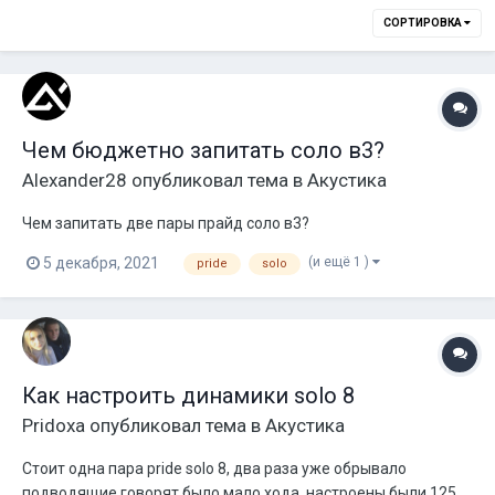
СОРТИРОВКА
Чем бюджетно запитать соло в3?
Alexander28
опубликовал тема в
Акустика
Чем запитать две пары прайд соло в3?
(и ещё 1 )
5 декабря, 2021
pride
solo
Как настроить динамики solo 8
Pridoxa
опубликовал тема в
Акустика
Стоит одна пара pride solo 8, два раза уже обрывало
подводящие говорят было мало хода, настроены были 125