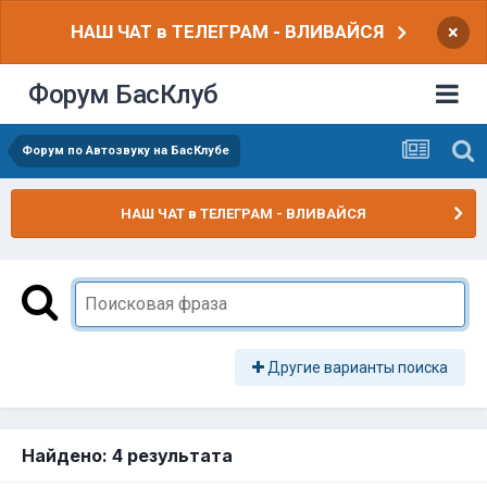
НАШ ЧАТ в ТЕЛЕГРАМ - ВЛИВАЙСЯ
×
Форум БасКлуб
Форум по Автозвуку на БасКлубе
НАШ ЧАТ в ТЕЛЕГРАМ - ВЛИВАЙСЯ
Другие варианты поиска
Найдено: 4 результата