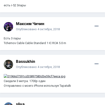
есть r-52 3пары
Максим Чичин
Опубликовано
4 октября, 2018
Есть 3 пары
Tchernov Cable Cable Standard 1 IC RCA 5.0 m
Bassukhin
Опубликовано
4 октября, 2018
Саедали 3 метра. 1700р один
Отправлено с моего iPhone используя Tapatalk
sliva