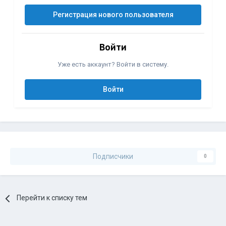
Регистрация нового пользователя
Войти
Уже есть аккаунт? Войти в систему.
Войти
Подписчики
0
Перейти к списку тем