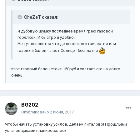
CheZeT сказал:
Я дубовую шумку последнее время грею газовой
горелкой. И быстро и удобно.
Но тут непонятно что дешевле электричество или
газовый балон - а вот Солнце - бесплатно
этот газовый балон стоит 150руб и хватает его на долго
очень.
BG202
Опубликовано
2 июня, 2017
Чтобы начать установку усилов, делаем питалово! Прошлыми
установщиками планировалось