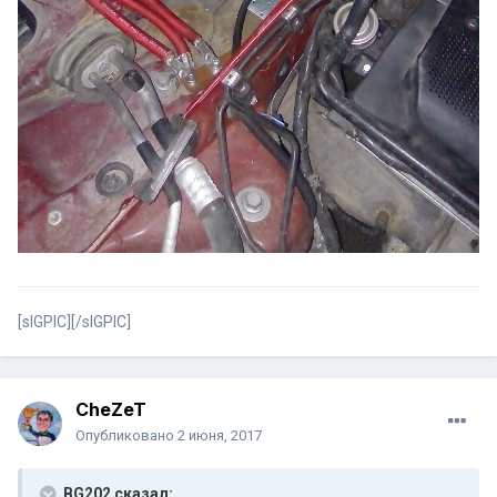
[sIGPIC][/sIGPIC]
CheZeT
Опубликовано
2 июня, 2017
BG202 сказал: