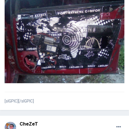
[sIGPIC][/sIGPIC]
CheZeT