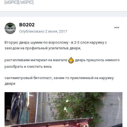
[sIGPIC][/sIGPIC]
BG202
Опубликовано
2 июня, 2017
Вторую дверь шумим по-взрослому - в 2-3 слоя наружку с
заходом на профильный усилительв двери,
растапливаем материал на мангале
дверь пришлось немного
разобрать и счистить весь
сантиметровый битопласт, зачем-то приклеенный на наружку
двери