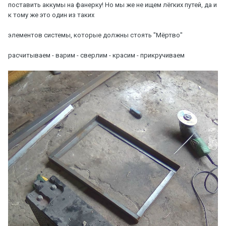
поставить аккумы на фанерку! Но мы же не ищем лёгких путей, да и
к тому же это один из таких
элементов системы, которые должны стоять "Мёртво"
расчитываем - варим - сверлим - красим - прикручиваем