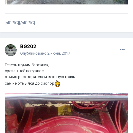
[sIGPIC][/sIGPIC]
BG202
Опубликовано
2 июня, 2017
Теперь шумим багажник,
срезал всё ненужное,
отмыл растворителем вековую грязь -
сам не отмылся до сих пор