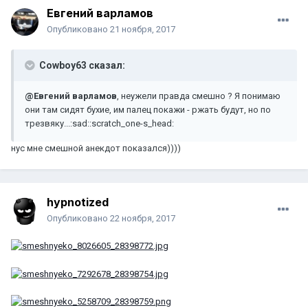
Евгений варламов
Опубликовано
21 ноября, 2017
Cowboy63 сказал:
@Евгений варламов
, неужели правда смешно ? Я понимаю
они там сидят бухие, им палец покажи - ржать будут, но по
трезвяку...:sad::scratch_one-s_head:
нус мне смешной анекдот показался))))
hypnotized
Опубликовано
22 ноября, 2017