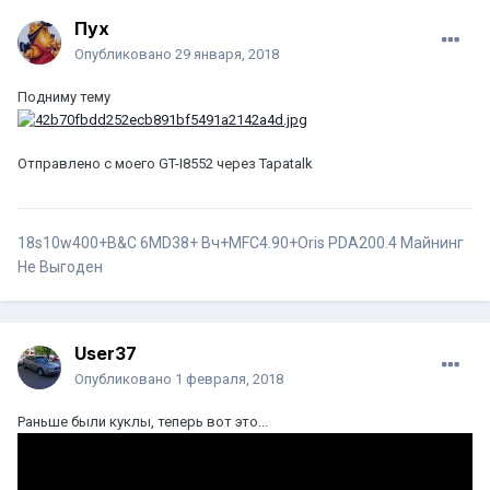
Пух
Опубликовано
29 января, 2018
Подниму тему
Отправлено с моего GT-I8552 через Tapatalk
18s10w400+B&C 6MD38+ Вч+MFC4.90+Oris PDA200.4
Майнинг
Не Выгоден
User37
Опубликовано
1 февраля, 2018
Раньше были куклы, теперь вот это...