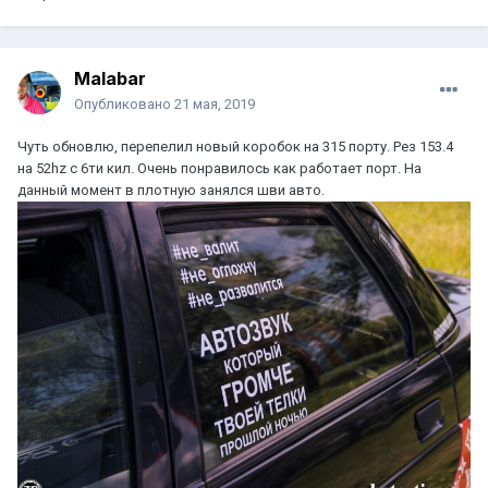
Malabar
Опубликовано
21 мая, 2019
Чуть обновлю, перепелил новый коробок на 315 порту. Рез 153.4
на 52hz с 6ти кил. Очень понравилось как работает порт. На
данный момент в плотную занялся шви авто.