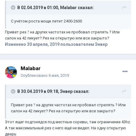
В 02.04.2019 в 01:00,
Malabar
сказал:
С учётом роста мощи летит 2400-2600
Привет рез
?
на других частотах не пробовал стрелять ? Или
салон на 42 пикует? Рез на открытую или все закрыто?
Изменено
30 апреля, 2019
пользователем Энвер
Malabar
Опубликовано
6 мая, 2019
В 30.04.2019 в 09:18,
Энвер
сказал:
Привет рез
?
на других частотах не пробовал стрелять ? Или
салон на 42 пикует? Рез на открытую или все закрыто?
Этот ящег подгонядся под местные соревы, там ограничение 43hz.
А так максимальный рез с него ещё не видел. На одну открытую
дверь