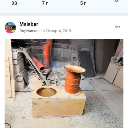
30
7 г
5 г
Malabar
Опубликовано
26 марта, 2019