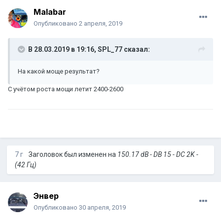
Malabar
Опубликовано
2 апреля, 2019
В 28.03.2019 в 19:16,
SPL_77
сказал:
На какой моще результат?
С учётом роста мощи летит 2400-2600
7 г
Заголовок был изменен на
150.17 dB - DB 15 - DC 2K -
(42 Гц)
Энвер
Опубликовано
30 апреля, 2019