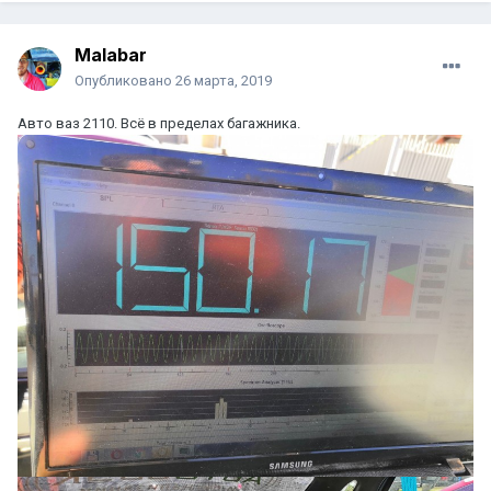
Malabar
Опубликовано
26 марта, 2019
Авто ваз 2110. Всё в пределах багажника.