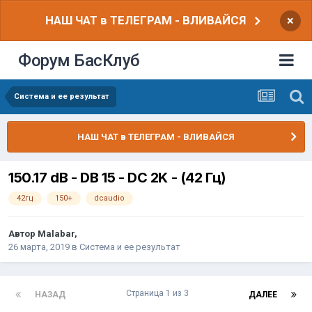
НАШ ЧАТ в ТЕЛЕГРАМ - ВЛИВАЙСЯ
×
Форум БасКлуб
Система и ее результат
НАШ ЧАТ в ТЕЛЕГРАМ - ВЛИВАЙСЯ
150.17 dB - DB 15 - DC 2K - (42 Гц)
42гц
150+
dcaudio
Автор
Malabar
,
26 марта, 2019
в
Система и ее результат
Страница 1 из 3
НАЗАД
ДАЛЕЕ