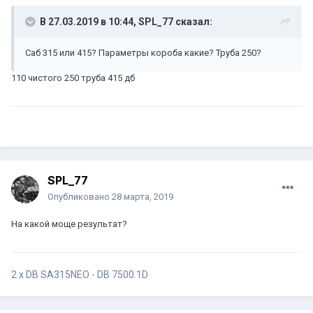
В 27.03.2019 в 10:44,
SPL_77
сказал:
Саб 315 или 415? Параметры короба какие? Труба 250?
110 чистого 250 труба 415 дб
SPL_77
Опубликовано
28 марта, 2019
На какой моще результат?
2 x DB SA315NEO - DB 7500.1D