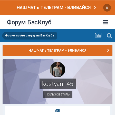
НАШ ЧАТ в ТЕЛЕГРАМ - ВЛИВАЙСЯ
×
Форум БасКлуб
Форум по Автозвуку на БасКлубе
НАШ ЧАТ в ТЕЛЕГРАМ - ВЛИВАЙСЯ
kostyan145
Пользователь