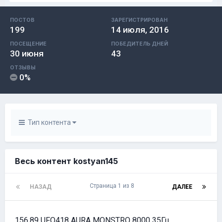
ПОСТОВ
ЗАРЕГИСТРИРОВАН
199
14 июля, 2016
ПОСЕЩЕНИЕ
ПОБЕДИТЕЛЬ ДНЕЙ
30 июня
43
ОТЗЫВЫ
0%
Тип контента
Весь контент kostyan145
Страница 1 из 8
НАЗАД
ДАЛЕЕ
156.89 UFO418 AURA MONSTRO 8000 35Гц