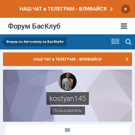
НАШ ЧАТ в ТЕЛЕГРАМ - ВЛИВАЙСЯ
×
Форум БасКлуб
Форум по Автозвуку на БасКлубе
НАШ ЧАТ в ТЕЛЕГРАМ - ВЛИВАЙСЯ
kostyan145
Пользователь