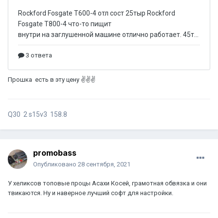
Прошка есть в эту цену ✌✌✌
Q30 2 s15v3 158.8
promobass
Опубликовано
28 сентября, 2021
У хеликсов топовые процы Асахи Косей, грамотная обвязка и они
твикаются. Ну и наверное лучший софт для настройки.