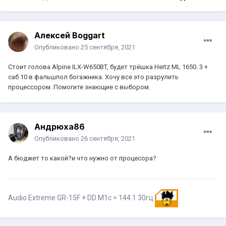
Алексей Boggart
Опубликовано
25 сентября, 2021
Стоит голова Alpine ILX-W650BT, будет трёшка Hertz ML 1650. 3 +
саб 10 в фальшпол богажника. Хочу все это разрулить
процессором. Помогите знающие с выбором.
Андрюха86
Опубликовано
26 сентября, 2021
А бюджет то какой?и что нужно от процесора?
Audio Extreme GR-15F + DD M1c = 144.1 30гц