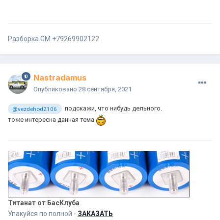
Разборка GM +79269902122
Nastradamus
Опубликовано
28 сентября, 2021
подскажи, что нибудь дельного.
@vezdehod2106
тоже интересна данная тема
Титанат от БасКлуба
Упакуйся по полной -
ЗАКАЗАТЬ