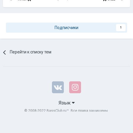
Подписчики
1
Перейти к списку тем
Язык
© 2008-2022 BassClub.ru™. Все права защищены.
Powered by Invision Community