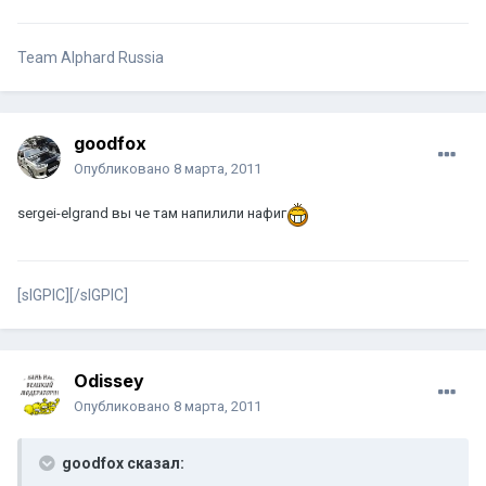
Team Alphard Russia
goodfox
Опубликовано
8 марта, 2011
sergei-elgrand вы че там напилили нафиг
[sIGPIC][/sIGPIC]
Odissey
Опубликовано
8 марта, 2011
goodfox сказал: