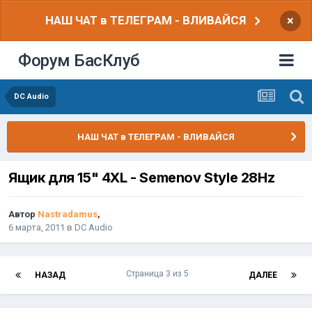
НАШ ЧАТ в ТЕЛЕГРАМ - ВЛИВАЙСЯ
×
Форум БасКлуб
DC Audio
НАШ ЧАТ в ТЕЛЕГРАМ - ВЛИВАЙСЯ
Ящик для 15" 4XL - Semenov Style 28Hz
Автор
Nastradamus
,
6 марта, 2011
в
DC Audio
Страница 3 из 5
НАЗАД
ДАЛЕЕ