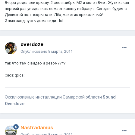
Вчера доделали крышу. 2 слоя вибры М2 и сплен 8мм . Жуть какая
первый раз увидел как ломает крышу вибрация. Сегодня будем с
Дениской пол вскрывать. Лёх, макетик прикольный!
Эльнгранд пусть дома сидит:lol:
overdoze
Опубликовано
8 марта, 2011
так что там с видео и резом??*?
:pics: :pics:
Эксклюзивные инсталляции Самарской области
Sound
Overdoze
Nastradamus
Опубликовано
8 марта, 2011