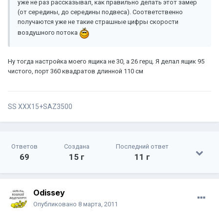
уже не раз рассказывал, как правильно делать этот замер
(от середины, до середины подвеса). Соответственно
получаются уже не такие страшные цифры скорости
воздушного потока
Ну тогда настройка моего ящика не 30, а 26 герц. Я делал ящик 95
чистого, порт 360 квадратов длинной 110 см
SS XXX15+SAZ3500
Ответов
Создана
Последний ответ
69
15 г
11 г
Odissey
Опубликовано
8 марта, 2011