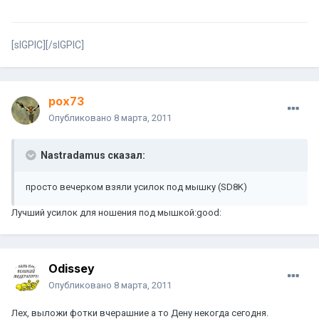
[sIGPIC][/sIGPIC]
pox73
Опубликовано
8 марта, 2011
Nastradamus сказал:
просто вечерком взяли усилок под мышку (SD8K)
Лучший усилок для ношения под мышкой:good:
Odissey
Опубликовано
8 марта, 2011
Лех, выложи фотки вчерашние а то Дену некогда сегодня.