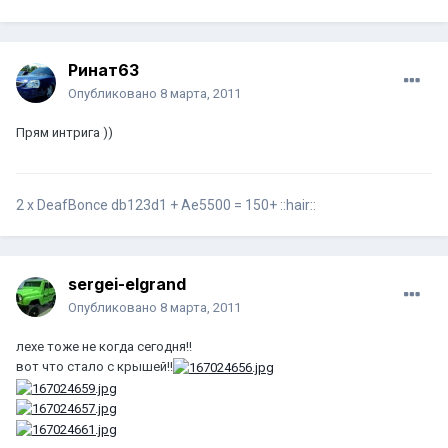
Ринат63
Опубликовано
8 марта, 2011
Прям интрига ))
2 х DeafBonce db123d1 + Ae5500 = 150+ ::hair::
sergei-elgrand
Опубликовано
8 марта, 2011
лехе тоже не когда сегодня!!
вот что стало с крышей!!