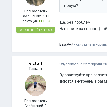
новую?
Пользователь
Сообщений:
3911
Репутация:
1634
Да, без проблем.
Напишите на support (соб
ТОРГОВЫЙ РЕЙТИНГ
100%
BassPort
- как сделать хорош
vistoff
Опубликовано
22 февраля, 2
Ташкент
Здравствуйте при расчет
даются внутренные разм
Пользователь
Сообщений:
2