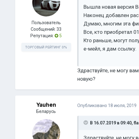
Вышла новая версия Ba
Наконец добавлен расч
Пользователь
Думаю, многим эта фи
Сообщений:
33
Все, кто приобретал 0
Репутация:
5
Кто раньше, могут пол
ТОРГОВЫЙ РЕЙТИНГ
0%
е-мейл, я дам ссылку.
Здраствуйте, не могу вам
новую?
Yauhen
Опубликовано
18 июля, 2019
Беларусь
В 16.07.2019 в 09:40,
fl
Здраствуйте, не могу 