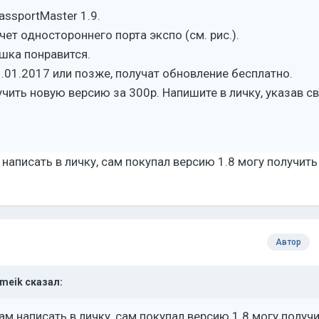
ssportMaster 1.9.
ет одностороннего порта экспо (см. рис.).
шка понравится.
1.01.2017 или позже, получат обновление бесплатно.
учить новую версию за 300р. Напишите в личку, указав с
 написать в личку, сам покупал версию 1.8 могу получить
Автор
ameik
сказал:
вам написать в личку, сам покупал версию 1.8 могу получ