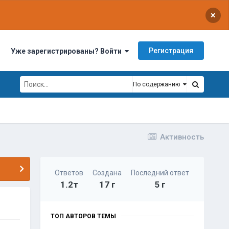
×
Регистрация
Уже зарегистрированы? Войти
По содержанию
Активность
Ответов
Создана
Последний ответ
1.2т
17 г
5 г
ТОП АВТОРОВ ТЕМЫ