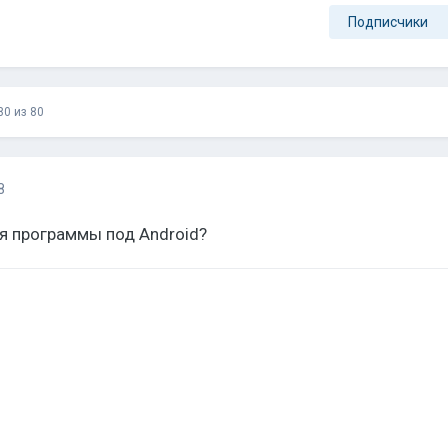
Подписчики
80 из 80
8
я программы под Android?