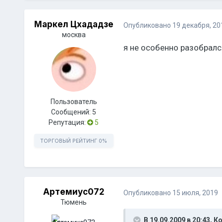
Маркел Цхададзе
Опубликовано
19 декабря, 20
москва
я не особенно разобралс
Пользователь
Сообщений:
5
Репутация:
5
ТОРГОВЫЙ РЕЙТИНГ
0%
Артемиус072
Опубликовано
15 июля, 2019
Тюмень
В 19.09.2009 в 20:43,
К