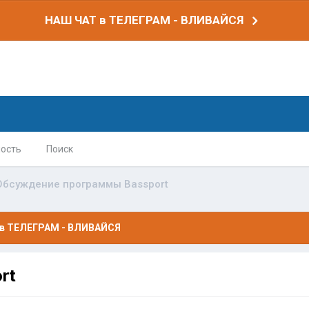
НАШ ЧАТ в ТЕЛЕГРАМ - ВЛИВАЙСЯ
ость
Поиск
Обсуждение программы Bassport
в ТЕЛЕГРАМ - ВЛИВАЙСЯ
rt