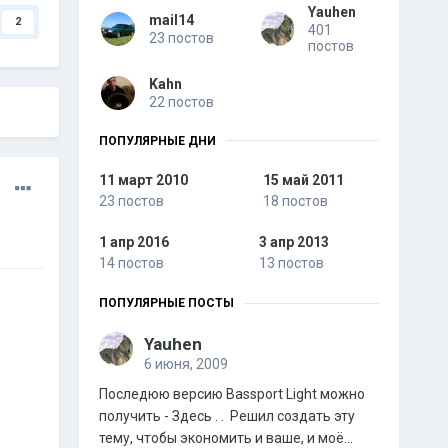
Yauhen
mail14
2
401
23 постов
постов
Kahn
22 постов
ПОПУЛЯРНЫЕ ДНИ
11 март 2010
15 май 2011
23 постов
18 постов
1 апр 2016
3 апр 2013
14 постов
13 постов
ПОПУЛЯРНЫЕ ПОСТЫ
Yauhen
6 июня, 2009
Последюю версию Bassport Light можно
получить - Здесь . . Решил создать эту
тему, чтобы экономить и ваше, и моё...