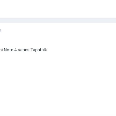
8
 Note 4 через Tapatalk