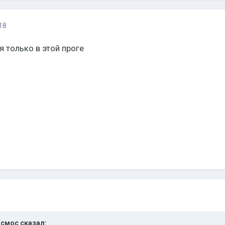
18
я только в этой проге
осмос
сказал: