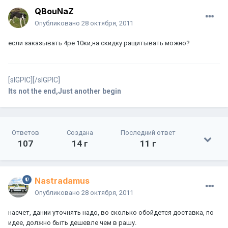
QBouNaZ
Опубликовано
28 октября, 2011
если заказывать 4ре 10ки,на скидку ращитывать можно?
[sIGPIC][/sIGPIC]
Its not the end,Just another begin
Ответов
Создана
Последний ответ
107
14 г
11 г
Nastradamus
Опубликовано
28 октября, 2011
насчет, дании уточнять надо, во сколько обойдется доставка, по
идее, должно быть дешевле чем в рашу.