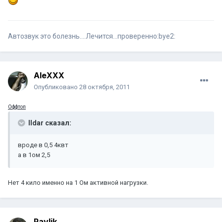
Автозвук это болезнь....Лечится...проверенно:bye2:
AleXXX
Опубликовано
28 октября, 2011
Оффтоп
Ildar сказал:
вроде в 0,5 4квт
а в 1ом 2,5
Нет 4 кило именно на 1 Ом активной нагрузки.
Pavlik