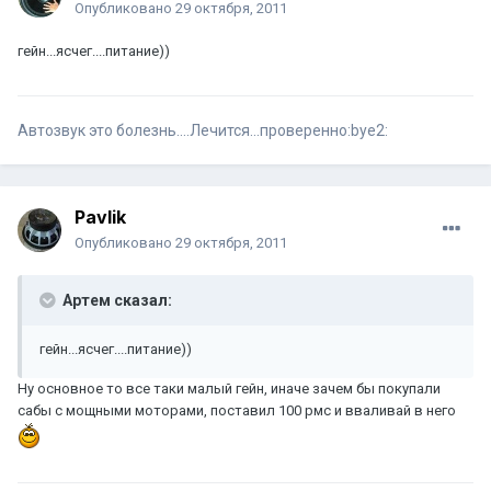
Опубликовано
29 октября, 2011
гейн...ясчег....питание))
Автозвук это болезнь....Лечится...проверенно:bye2:
Pavlik
Опубликовано
29 октября, 2011
Артем сказал:
гейн...ясчег....питание))
Ну основное то все таки малый гейн, иначе зачем бы покупали
сабы с мощными моторами, поставил 100 рмс и вваливай в него