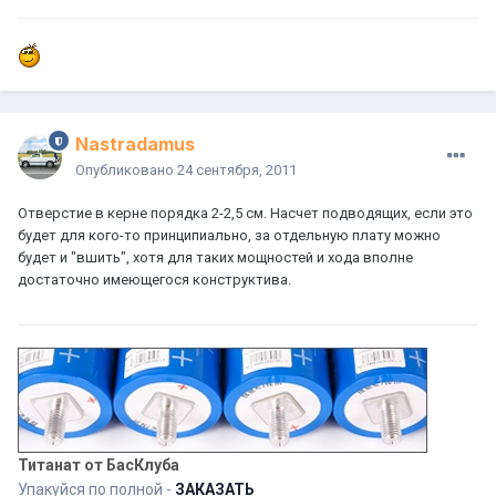
Nastradamus
Опубликовано
24 сентября, 2011
Отверстие в керне порядка 2-2,5 см. Насчет подводящих, если это
будет для кого-то принципиально, за отдельную плату можно
будет и "вшить", хотя для таких мощностей и хода вполне
достаточно имеющегося конструктива.
Титанат от БасКлуба
Упакуйся по полной -
ЗАКАЗАТЬ