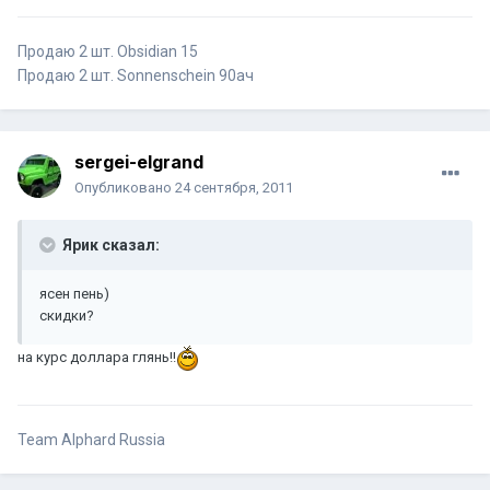
Продаю 2 шт. Obsidian 15
Продаю 2 шт. Sonnenschein 90ач
sergei-elgrand
Опубликовано
24 сентября, 2011
Ярик сказал:
ясен пень)
скидки?
на курс доллара глянь!!
Team Alphard Russia