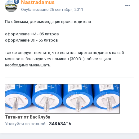
Nastradamus
Опубликовано
26 сентября, 2011
По объемам, рекоммендация производителя:
оформление ФИ - 85 литров
оформление ЗЯ - 56 литров
также следует помнить, что если планирется подавать на саб
мощность большую чем номинал (300 Вт), объем ящика
необходимо уменьшать.
Титанат от БасКлуба
Упакуйся по полной -
ЗАКАЗАТЬ