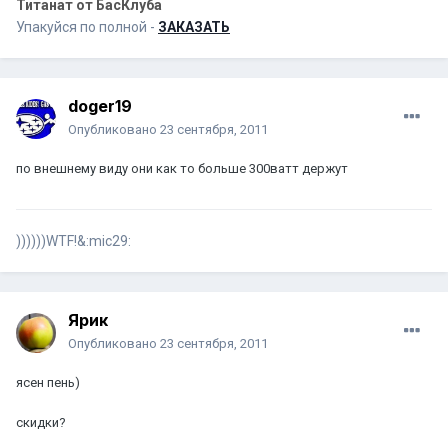
Титанат от БасКлуба
Упакуйся по полной -
ЗАКАЗАТЬ
doger19
Опубликовано
23 сентября, 2011
по внешнему виду они как то больше 300ватт держут
))))))WTF!&:mic29:
Ярик
Опубликовано
23 сентября, 2011
ясен пень)
скидки?