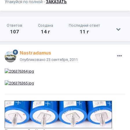
Упакуйся по полной -
ЗАКАЗАТЬ
Ответов
Создана
Последний ответ
107
14 г
11 г
Nastradamus
Опубликовано
23 сентября, 2011