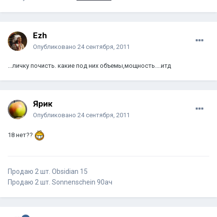
Ezh
Опубликовано
24 сентября, 2011
...личку почисть. какие под них объемы,мощность....итд
Ярик
Опубликовано
24 сентября, 2011
18 нет??
Продаю 2 шт. Obsidian 15
Продаю 2 шт. Sonnenschein 90ач