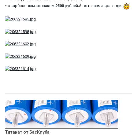
-
с карбоновым колпаком
9500
рублей;А вот и сами красавцы
Титанат от БасКлуба