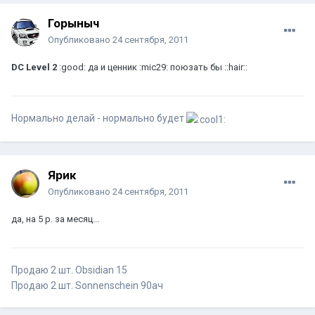
Горыныч
Опубликовано
24 сентября, 2011
DC Level 2
:good: да и ценник :mic29: поюзать бы ::hair::
Нормально делай - нормально будет
Ярик
Опубликовано
24 сентября, 2011
да, на 5 р. за месяц...
Продаю 2 шт. Obsidian 15
Продаю 2 шт. Sonnenschein 90ач