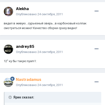
Alekha
Опубликовано
24 сентября, 2011
видел в живую...сурьезный зверь...в карбоновый колпак
смотреться можно! Качество сборки сразу видно!
andrey85
Опубликовано
24 сентября, 2011
12" ку бы такую:nyam1:
Nastradamus
Опубликовано
24 сентября, 2011
Ярик сказал: