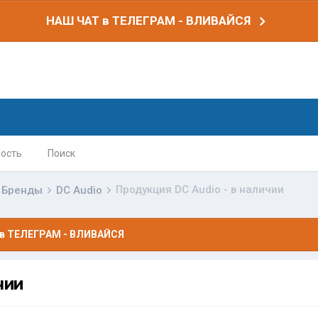
НАШ ЧАТ в ТЕЛЕГРАМ - ВЛИВАЙСЯ
ость
Поиск
Продукция DC Audio - в наличии
Бренды
DC Audio
в ТЕЛЕГРАМ - ВЛИВАЙСЯ
чии