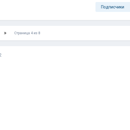
Подписчики
Страница 4 из 8
2