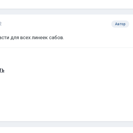
2
Автор
ти для всех линеек сабов.
ТЬ