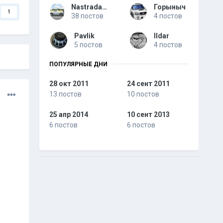
Nastradamus
Горыныч
1
38 постов
4 постов
Pavlik
Ildar
5 постов
4 постов
ПОПУЛЯРНЫЕ ДНИ
28 окт 2011
24 сент 2011
13 постов
10 постов
25 апр 2014
10 сент 2013
6 постов
6 постов