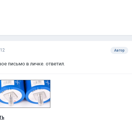
012
Автор
ое письмо в личке. ответил.
ТЬ