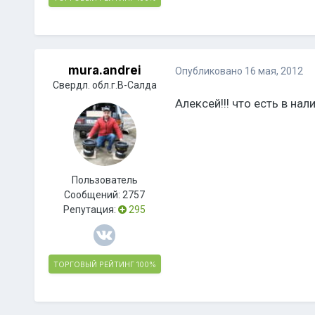
mura.andrei
Опубликовано
16 мая, 2012
Свердл. обл.г.В-Салда
Алексей!!! что есть в на
Пользователь
Сообщений:
2757
Репутация:
295
ТОРГОВЫЙ РЕЙТИНГ
100%