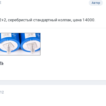
2
Автор
и 2+2, серебристый стандартный колпак, цена 14000.
ТЬ
012