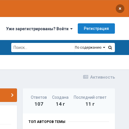
×
Регистрация
Уже зарегистрированы? Войти
По содержанию
Активность
Ответов
Создана
Последний ответ
107
14 г
11 г
ТОП АВТОРОВ ТЕМЫ