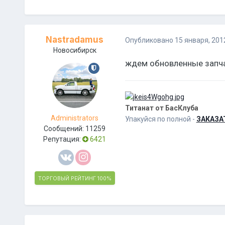
Nastradamus
Опубликовано
15 января, 201
Новосибирск
ждем обновленные запчас
Титанат от БасКлуба
Administrators
Упакуйся по полной -
ЗАКАЗА
Сообщений:
11259
Репутация:
6421
ТОРГОВЫЙ РЕЙТИНГ
100%