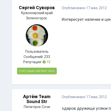
Сергей Суворов
Опубликовано
17 мая, 2012
Красноярский край
Зеленогорск.
Интересует наличие и цен
Пользователь
Сообщений:
233
Репутация:
10
ТОРГОВЫЙ РЕЙТИНГ
100%
Артём Team
Опубликовано
17 мая, 2012
Sound Str
Пятигорск-Сочи
здаров дружище усякм пл