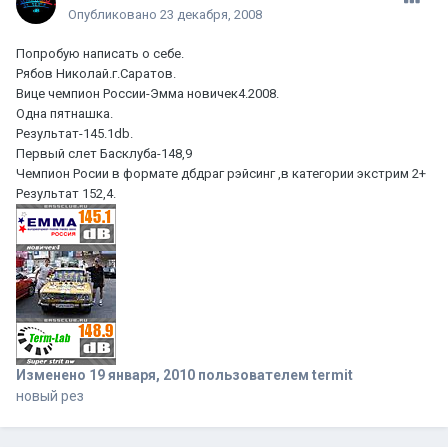
Опубликовано
23 декабря, 2008
Попробую написать о себе.
Рябов Николай.г.Саратов.
Вице чемпион России-Эмма новичек4.2008.
Одна пятнашка.
Результат-145.1db.
Первый слет Басклуба-148,9
Чемпион Росии в формате дбдраг рэйсинг ,в категории экстрим 2+
Результат 152,4.
Изменено
19 января, 2010
пользователем termit
новый рез