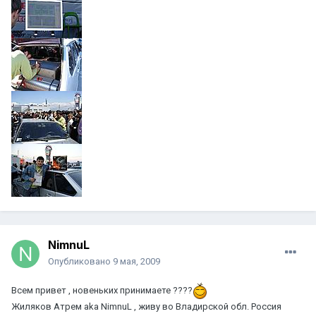
NimnuL
Опубликовано
9 мая, 2009
Всем привет , новеньких принимаете ????
Жиляков Атрем aka NimnuL , живу во Владирской обл. Россия