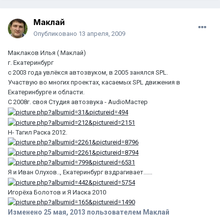
Маклай
Опубликовано
13 апреля, 2009
Маклаков Илья ( Маклай)
г. Екатеринбург
с 2003 года увлёкся автозвуком, в 2005 занялся SPL.
Участвую во многих проектах, касаемых SPL движения в
Екатеринбурге и области.
С 2008г. своя Студия автозвука - AudioМастер
Н- Тагил Раска 2012.
Я и Иван Олухов.., Екатеринбург вздрагивает......
Игорёха Болотов и Я Иаска 2010
Изменено
25 мая, 2013
пользователем Маклай