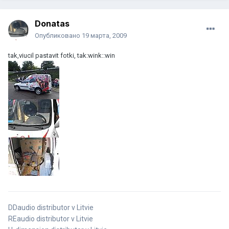
Donatas
Опубликовано
19 марта, 2009
tak,viucil pastavit fotki, tak:wink::win
DDaudio distributor v Litvie
REaudio distributor v Litvie