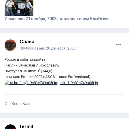
Изменено
21 ноября, 2008
пользователем KicxDriver
Слава
Опубликовано
20 декабря, 2008
Решил и себя написАть:
Паклин Вячеслав г. Ярославль.
Выступал на двух 8" (144,8).
Чемпион России 2007 (IASCA ,класс Professional)
Old Scool Bass
termit