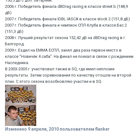
150,5 дБ с доп. батареей.
2006 г. Победитель финала dBDrag racing в классе street b (148,9
дБ)
2007 г. Победитель финала IDBL IASCA в классе stock 2 (151,8 дБ)
2007 г. Победитель финала и чемпион СПЛ Клуба в классе Бас 2
(151,3 дБ)
2008 г. Лучший результат сезона 152,42 дБ на dBDrag racing в г.
Белгород.
2009 г. Ездил на ЕММА ЕСПЛ, занял два раза первое место в
классе "Новичёк 4 саба". На финал не поехал в связи с рождением
Наследника.
В 2003-2005 г. участвовал также в SQ, где имел неплохие
результаты. Затем соревнования по качеству отошли на второй
план. С этого сезона возобновляю участие и в SQ.
Изменено
9 апреля, 2010
пользователем flanker