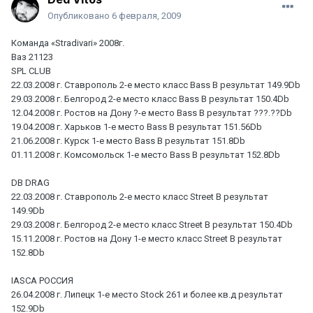
Опубликовано
6 февраля, 2009
Команда «Stradivari» 2008г.
Ваз 21123
SPL CLUB
22.03.2008 г. Ставрополь 2-е место класс Bass B результат 149.9Db
29.03.2008 г. Белгород 2-е место класс Bass B результат 150.4Db
12.04.2008 г. Ростов на Дону ?-е место Bass B результат ???.??Db
19.04.2008 г. Харьков 1-е место Bass B результат 151.56Db
21.06.2008 г. Курск 1-е место Bass B результат 151.8Db
01.11.2008 г. Комсомольск 1-е место Bass B результат 152.8Db
DB DRAG
22.03.2008 г. Ставрополь 2-е место класс Street B результат
149.9Db
29.03.2008 г. Белгород 2-е место класс Street B результат 150.4Db
15.11.2008 г. Ростов на Дону 1-е место класс Street B результат
152.8Db
IASCA РОССИЯ
26.04.2008 г. Липецк 1-е место Stock 261 и более кв.д результат
152.9Db