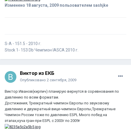
Изменено
18 августа, 2009
пользователем sashjke
S-A - 151.5 - 2010 г.
Stock 1- 153 Db Чемпион IASCA 2010 г.
Виктор из ЕКБ
Опубликовано
2 сентября, 2009
Виктор Иванов(кирпич) планирую вернутся в соревнования по
давлению по всем форматам.
Достижения; Трехкратный чемпион Европы по звуковому
давлению и двухкратный вице-чемпион Европы,Трехкратные
Чемпион России тоже по давлению ESPL Много побед на
этапах,куча гран-при ESPL c 2003г по 2009г