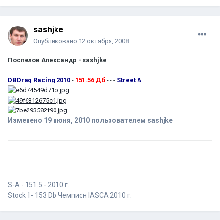
sashjke
Опубликовано
12 октября, 2008
Поспелов Александр - sashjke
DBDrag Racing 2010
-
151.56 Дб
- - -
Street A
Изменено
19 июня, 2010
пользователем sashjke
S-A - 151.5 - 2010 г.
Stock 1- 153 Db Чемпион IASCA 2010 г.