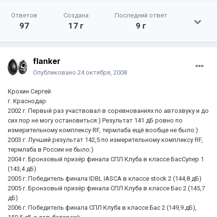
Ответов
Создана
Последний ответ
97
17 г
9 г
flanker
Опубликовано
24 октября, 2008
Крохин Сергей
г. Краснодар
2002 г. Первый раз участвовал в соревнованиях по автозвуку и до
сих пор не могу остановиться:) Результат 141 дБ ровно по
измерительному комплексу RF, термлаба ещё вообще не было:)
2003 г. Лучший результат 142,5 по измерительному комплексу RF,
термлаба в России не было:)
2004 г. Бронзовый призёр финала СПЛ Клуба в классе БасСупер 1
(143,4 дБ)
2005 г. Победитель финала IDBL IASCA в классе stock 2 (144,8 дБ)
2005 г. Бронзовый призёр финала СПЛ Клуба в классе Бас 2 (145,7
дБ)
2006 г. Победитель финала СПЛ Клуба в классе Бас 2 (149,9 дБ),