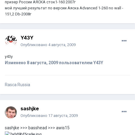
призер России АЯСКА сток1-160 2007г
мой лучший результат по версии Аяска Advanced 1-260 no wall -
151,2 Db-2008г
Y43Y
Опубликовано
4 августа, 2009
y43y
Изменено
8 августа, 2009
пользователем Y43Y
Rasca Russia
sashjke
Опубликовано
17 августа, 2009
sashjke >>> basshead >>> awis15