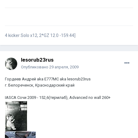
4 kicker Solo x12, 2*GZ 12.0 -159.44]
lesorub23rus
Опубликовано
29 апреля, 2009
Гордеев Андрей aka E777MC aka lesorub23rus
г. Белореченск, Краснодарский край
IASCA Сочи 2009 - 152,6(термлаб), Advanced no wall 260+