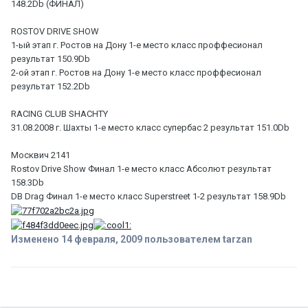
148.2Db (ФИНАЛ)
ROSTOV DRIVE SHOW
1-ый этап г. Ростов на Дону 1-е место класс проффесионал
результат 150.9Db
2-ой этап г. Ростов на Дону 1-е место класс проффесионал
результат 152.2Db
RACING CLUB SHACHTY
31.08.2008 г. Шахты 1-е место класс супербас 2 результат 151.0Db
Москвич 2141
Rostov Drive Show Финал 1-е место класс Абсолют результат
158.3Db
DB Drag Финал 1-е место класс Superstreet 1-2 результат 158.9Db
Изменено
14 февраля, 2009
пользователем tarzan