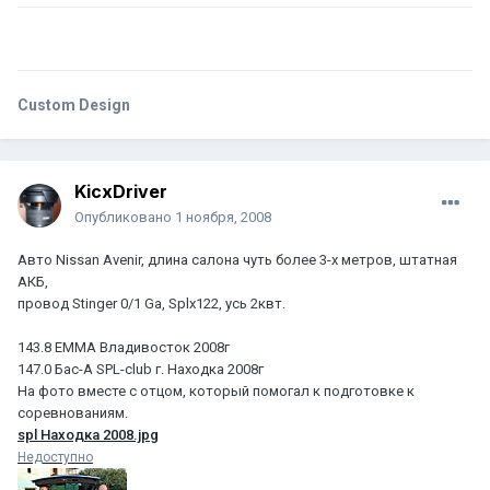
Custom Design
KicxDriver
Опубликовано
1 ноября, 2008
Авто Nissan Avenir, длина салона чуть более 3-х метров, штатная
АКБ,
провод Stinger 0/1 Ga, Splx122, усь 2квт.
143.8 EMMA Владивосток 2008г
147.0 Бас-А SPL-club г. Находка 2008г
На фото вместе с отцом, который помогал к подготовке к
соревнованиям.
spl Находка 2008.jpg
Недоступно