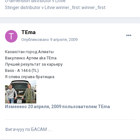
U-dimension distributor v Litvie
Stinger distributor v Litvie:winner_first::winner_first:
TEma
Опубликовано
9 апреля, 2009
Казахстан город Алматы
Вакуленко Артем aka TEma
Лучшей результат за карьеру
Bass - A 144.6 (TL)
Я слева справа братищка
Изменено
20 апреля, 2009
пользователем TEma
Фигачууу по БАСАМ ....