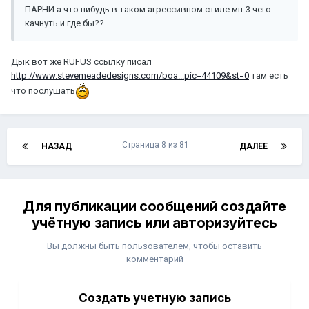
ПАРНИ а что нибудь в таком агрессивном стиле мп-3 чего
качнуть и где бы??
Дык вот же RUFUS ссылку писал
http://www.stevemeadedesigns.com/boa...pic=44109&st=0
там есть
что послушать
Страница 8 из 81
НАЗАД
ДАЛЕЕ
Для публикации сообщений создайте
учётную запись или авторизуйтесь
Вы должны быть пользователем, чтобы оставить
комментарий
Создать учетную запись