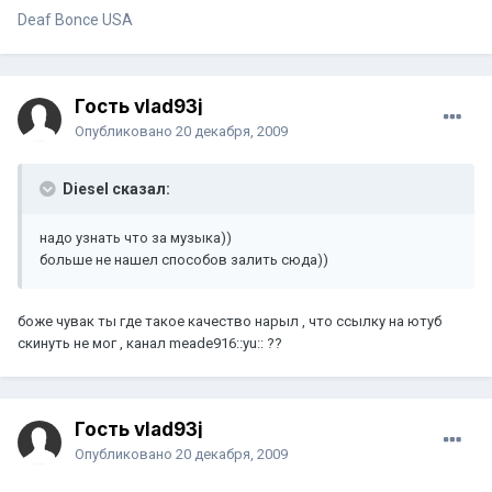
Deaf Bonce USA
Гость vlad93j
Опубликовано
20 декабря, 2009
Diesel сказал:
надо узнать что за музыка))
больше не нашел способов залить сюда))
боже чувак ты где такое качество нарыл , что ссылку на ютуб
скинуть не мог , канал meade916::yu:: ??
Гость vlad93j
Опубликовано
20 декабря, 2009