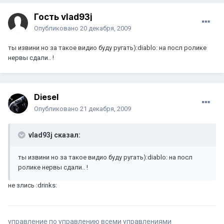
Гость vlad93j
Опубликовано
20 декабря, 2009
ты извини но за такое видио буду ругать):diablo: на посл ролике
нервы сдали.. !
Diesel
Опубликовано
21 декабря, 2009
vlad93j сказал:
ты извини но за такое видио буду ругать):diablo: на посл
ролике нервы сдали.. !
не злись :drinks:
управление по управлению всеми управлениями