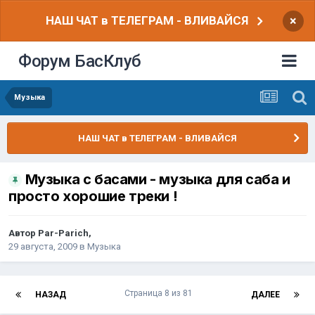
НАШ ЧАТ в ТЕЛЕГРАМ - ВЛИВАЙСЯ
×
Форум БасКлуб
Музыка
НАШ ЧАТ в ТЕЛЕГРАМ - ВЛИВАЙСЯ
Музыка с басами - музыка для саба и
просто хорошие треки !
Автор
Par-Parich
,
29 августа, 2009
в
Музыка
Страница 8 из 81
НАЗАД
ДАЛЕЕ