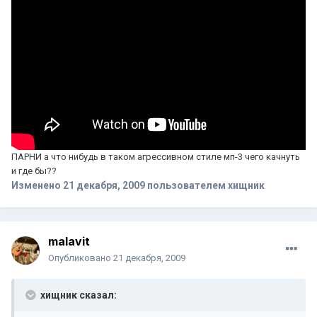
ПАРНИ а что нибудь в таком агрессивном стиле мп-3 чего качнуть
и где бы??
Изменено
21 декабря, 2009
пользователем хищник
malavit
Опубликовано
21 декабря, 2009
хищник сказал: