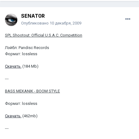
SENAT0R
Опубликовано
10 декабря, 2009
SPL Shootout: Official U.S.A.C. Competition
Лэйбл: Pandisc Records
Формат: lossless
Скачать.
(184 Mb)
---
BASS MEKANIK - BOOM STYLE
Формат: lossless
Скачать.
(462mb)
---