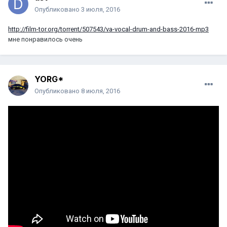
Опубликовано
3 июля, 2016
http://film-tor.org/torrent/507543/va-vocal-drum-and-bass-2016-mp3
мне понравилось очень
YORG*
Опубликовано
8 июля, 2016