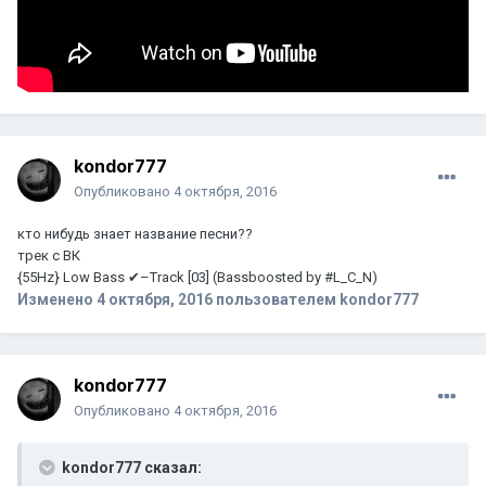
kondor777
Опубликовано
4 октября, 2016
кто нибудь знает название песни??
трек с ВК
{55Hz} Low Bass ✔–Track [03] (Bassboosted by #L_C_N)
Изменено
4 октября, 2016
пользователем kondor777
kondor777
Опубликовано
4 октября, 2016
kondor777 сказал: