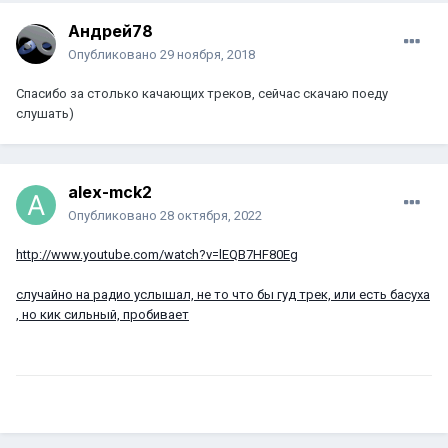
Андрей78
Опубликовано
29 ноября, 2018
Спасибо за столько качающих треков, сейчас скачаю поеду
слушать)
alex-mck2
Опубликовано
28 октября, 2022
http://www.youtube.com/watch?v=lEQB7HF80Eg
случайно на радио услышал, не то что бы гуд трек, или есть басуха
, но кик сильный, пробивает