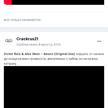
всё только начинается...
Crackrus21
Опубликовано
8 августа, 2016
Victor Ruiz & Alex Stein – Aware (Original mix)
слушать от начала
до конца на макс громкости, желательно с сабом, но не на всю
катушку...