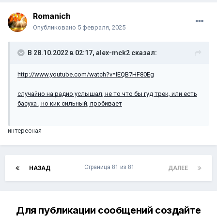
Romanich
Опубликовано
5 февраля, 2025
В 28.10.2022 в 02:17,
alex-mck2
сказал:
http://www.youtube.com/watch?v=lEQB7HF80Eg
случайно на радио услышал, не то что бы гуд трек, или есть
басуха , но кик сильный, пробивает
интересная
Страница 81 из 81
НАЗАД
ДАЛЕЕ
Для публикации сообщений создайте