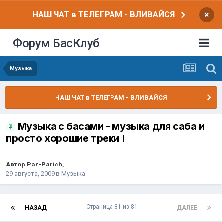
НАШ ЧАТ в ТЕЛЕГРАМ - ВЛИВАЙСЯ
×
Форум БасКлуб
Музыка
НАШ ЧАТ в ТЕЛЕГРАМ - ВЛИВАЙСЯ
Музыка с басами - музыка для саба и
просто хорошие треки !
Автор
Par-Parich
,
29 августа, 2009
в
Музыка
Страница 81 из 81
НАЗАД
ДАЛЕЕ