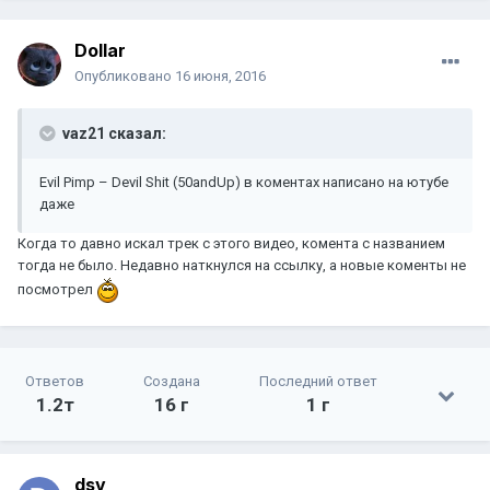
Dollar
Опубликовано
16 июня, 2016
vaz21 сказал:
Evil Pimp – Devil Shit (50andUp) в коментах написано на ютубе
даже
Когда то давно искал трек с этого видео, комента с названием
тогда не было. Недавно наткнулся на ссылку, а новые коменты не
посмотрел
Ответов
Создана
Последний ответ
1.2т
16 г
1 г
dsv