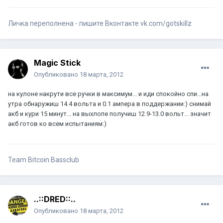
Личка переполнена - пишите Вконтакте vk.com/gotskillz
Magic Stick
Опубликовано
18 марта, 2012
на кулоне накрути все ручки в максимум... и иди спокойно спи...на
утра обнаружиш 14.4 вольта и 0.1 ампера в поддержании:) снимай
акб и кури 15 минут... на выхлопе получиш 12.9-13.0 вольт... значит
акб готов ко всем испытаниям:)
Team Bitcoin Bassclub
..::DRED::..
Опубликовано
18 марта, 2012