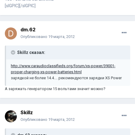
[sIGPIC][/sIGPIC]
dm.62
Опубликовано
19 марта, 2012
Skillz сказал:
http://www.caraudioclassifieds.org/forum/xs-power/39001-
proper-charging-xs-power-batteries.html
зарядкой не более 14.4.... рекомендуются зарядки XS Power
А заряжать генератором 15 вольтами значит можно?
Skillz
Опубликовано
19 марта, 2012