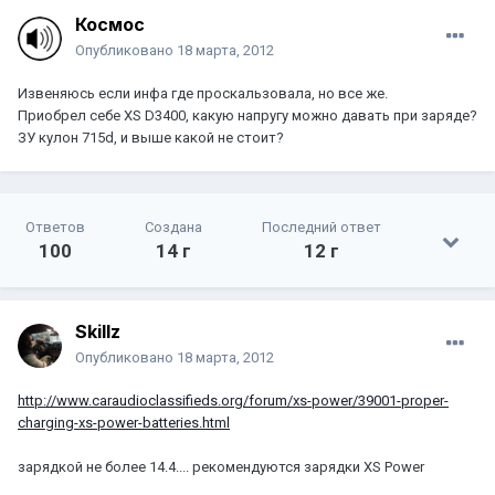
Космос
Опубликовано
18 марта, 2012
Извеняюсь если инфа где проскальзовала, но все же.
Приобрел себе XS D3400, какую напругу можно давать при заряде?
ЗУ кулон 715d, и выше какой не стоит?
Ответов
Создана
Последний ответ
100
14 г
12 г
Skillz
Опубликовано
18 марта, 2012
http://www.caraudioclassifieds.org/forum/xs-power/39001-proper-
charging-xs-power-batteries.html
зарядкой не более 14.4.... рекомендуются зарядки XS Power