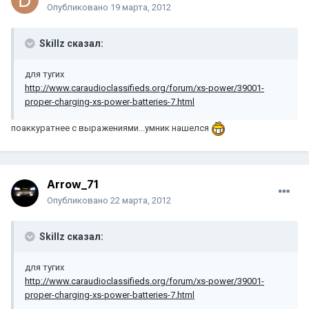
Опубликовано
19 марта, 2012
Skillz сказал:
для тугих
http://www.caraudioclassifieds.org/forum/xs-power/39001-
proper-charging-xs-power-batteries-7.html
поаккуратнее с выражениями...умник нашелся
Arrow_71
Опубликовано
22 марта, 2012
Skillz сказал:
для тугих
http://www.caraudioclassifieds.org/forum/xs-power/39001-
proper-charging-xs-power-batteries-7.html