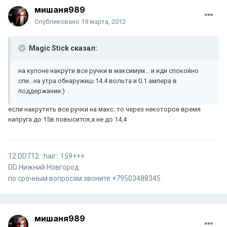
мишаня989
Опубликовано
19 марта, 2012
Magic Stick сказал:
на кулоне накрути все ручки в максимум... и иди спокойно
спи...на утра обнаружиш 14.4 вольта и 0.1 ампера в
поддержании:)
если накрутить все ручки на макс. то через некоторое время
напруга до 15в повысится,а не до 14,4
12 DD712 ::hair:: 159+++
DD Нижний Новгород
по срочным вопросам звоните +79503488345
мишаня989