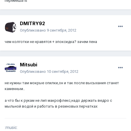
перемешать
DMITRY92
Опубликовано
9 сентября, 2012
чем колготки не нравятся + эпоксидка? зачем пена
Mitsubi
Опубликовано
10 сентября, 2012
не нужны там мокрые опилки,он и так после высыхания станет
каменным..
а что бы к рукам не лип макрофлекс,надо держать ведро с
мыльной водой и работать в резиновых перчатках
:music: