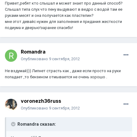
Привет,ребят кто слышал и может знает про данный способ?
Слышал типа слух что пену выдувают в ведро с водой там ее
руками месят и она получается как пластелин?
мне этот девайс нужен для заполнения и придания жесткости
подиума и дверью!заранее спасибо!
Romandra
Опубликовано
9 сентября, 2012
Не вздумай))) Липнет страсть как , даже если просто на руки
попадает ,то бензином отмывается не очень хорошо .
voronezh36russ
Опубликовано
9 сентября, 2012
Romandra сказал: