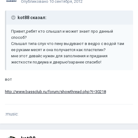
Опубликовано
10 сентября, 2012
kot88 сказал:
Привет,ребят кто слышал и может знает про данный
способ?
Слышал типа слух что пену выдувают в ведро с водой там
ее руками месят и она получается как пластелин?
мне этот девайс нужен для заполнения и придания
жесткости подиума и дверью!заранее спасибо!
вот
http://www.bassclub.ru/forum/showthread.php?t=30218
:music: