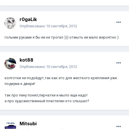
r0gaLik
Опубликовано
10 сентября, 2012
голыми руками я бы ее не трогал ))) отмыть ее мало вероятно )
kot88
Опубликовано
10 сентября, 2012
колготки не подойдут,так как это для жесткого крепления уже
подиума к двери!
так про пену понял,перчатки и мыло еще надо!
а про художественный пластелин кто слышал?
Mitsubi