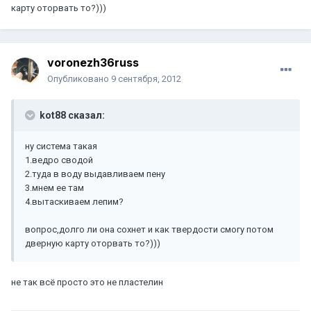
карту оторвать то?)))
voronezh36russ
Опубликовано
9 сентября, 2012
kot88 сказал:
ну система такая
1.ведро сводой
2.туда в воду выдавливаем пену
3.мнем ее там
4.вытаскиваем лепим?
вопрос,долго ли она сохнет и как твердости смогу потом
дверную карту оторвать то?)))
не так всё просто это не пластелин