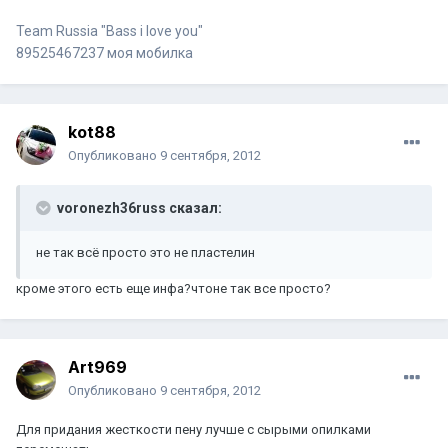
Team Russia "Bass i love you"
89525467237 моя мобилка
kot88
Опубликовано
9 сентября, 2012
voronezh36russ сказал:
не так всё просто это не пластелин
кроме этого есть еще инфа?чтоне так все просто?
Art969
Опубликовано
9 сентября, 2012
Для придания жесткости пену лучше с сырыми опилками